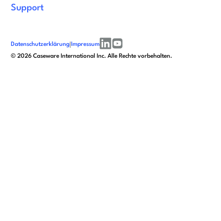
Support
Datenschutzerklärung
|
Impressum
linkedin
youtube
©
2026
Caseware International Inc. Alle Rechte vorbehalten.