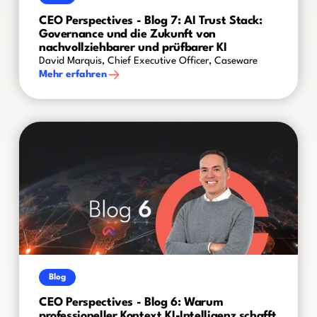
CEO Perspectives - Blog 7: AI Trust Stack:
Governance und die Zukunft von
nachvollziehbarer und prüfbarer KI
David Marquis, Chief Executive Officer, Caseware
Mehr erfahren
Blog
CEO Perspectives - Blog 6: Warum
professioneller Kontext KI-Intelligenz schafft