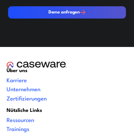
Demo anfragen
Demo anfragen
Über uns
Karriere
Unternehmen
Zertifizierungen
Nützliche Links
Ressourcen
Trainings