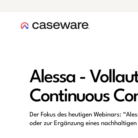
Caseware-Logo
Alessa - Vollau
Continuous Con
Der Fokus des heutigen Webinars: “Aless
oder zur Ergänzung eines nachhaltigen 