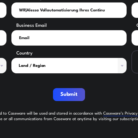
Business Email
Country
Submit
ed to Caseware will be used and stored in accordance with
Caseware’s Privac
 or all communications from Caseware at anytime by visiting our subscripti