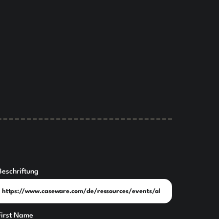
Beschriftung
First Name