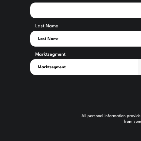
Last Name
Marktsegment
All personal information provid
from some