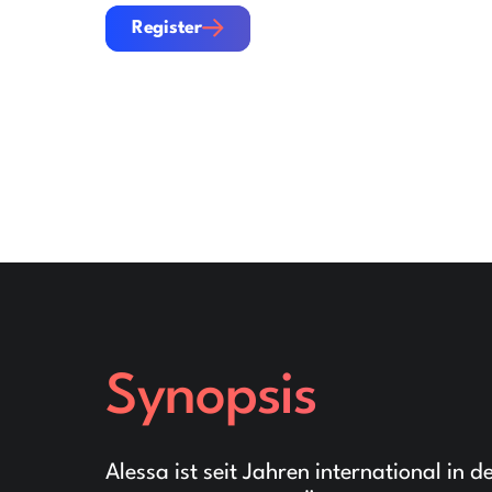
Register
Register
Synopsis
Alessa ist seit Jahren international in 