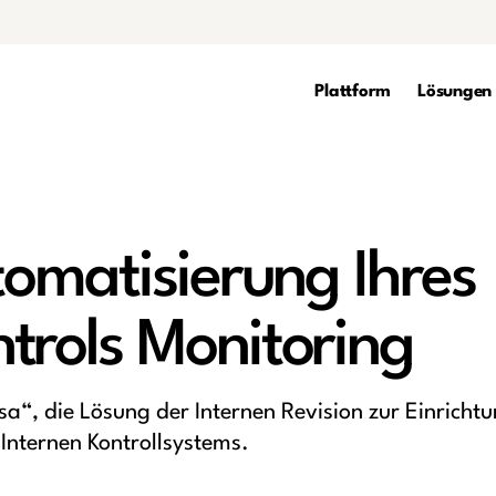
Plattform
Lösungen
tomatisierung Ihres
trols Monitoring
a“, die Lösung der Internen Revision zur Einricht
Internen Kontrollsystems.