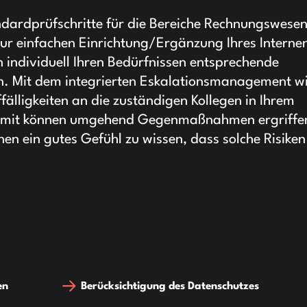
andardprüfschritte für die Bereiche Rechnungswesen
 zur einfachen Einrichtung/Ergänzung Ihres Interne
 individuell Ihren Bedürfnissen entsprechende
den. Mit dem integrierten Eskalationsmanagement w
fälligkeiten an die zuständigen Kollegen in Ihrem
Somit können umgehend Gegenmaßnahmen ergriffe
en ein gutes Gefühl zu wissen, dass solche Risiken
en
Berücksichtigung des Datenschutzes