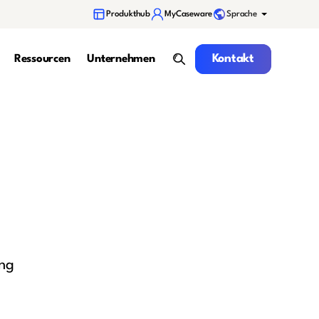
Sprache
Produkthub
MyCaseware
Kontakt
Kontakt
Ressourcen
Unternehmen
Suche
ung