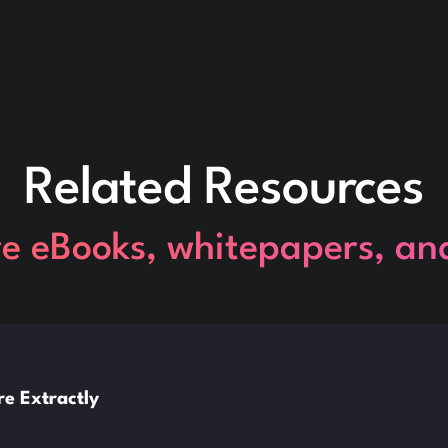
Related Resources
re eBooks, whitepapers, an
e Extractly