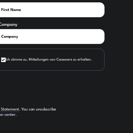
Company
Ich stimme zu, Mitteilungen von Caseware zu erhalten.
y Statement
. You can unsubscribe
on center.