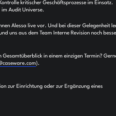
ntrolle kritischer Geschäftsprozesse im Einsatz.
a im Audit Universe.
Ihnen Alessa live vor. Und bei dieser Gelegenheit l
und uns aus dem Team Interne Revision noch besse
n Gesamtüberblick in einem einzigen Termin? Gern
e@caseware.com
).
ion zur Einrichtung oder zur Ergänzung eines