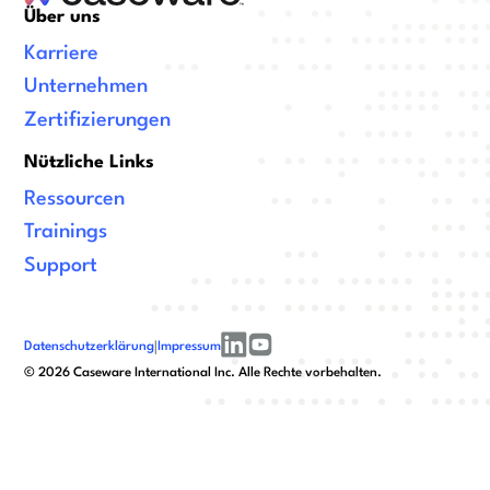
Über uns
Karriere
Unternehmen
Zertifizierungen
Nützliche Links
Ressourcen
Trainings
Support
Datenschutzerklärung
|
Impressum
linkedin
youtube
©
2026
Caseware International Inc. Alle Rechte vorbehalten.