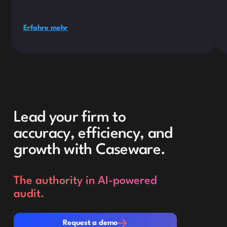
Erfahre mehr
Lead your firm to
accuracy, efficiency, and
growth with Caseware.
The authority in AI-powered
audit.
Request a demo
Request a demo