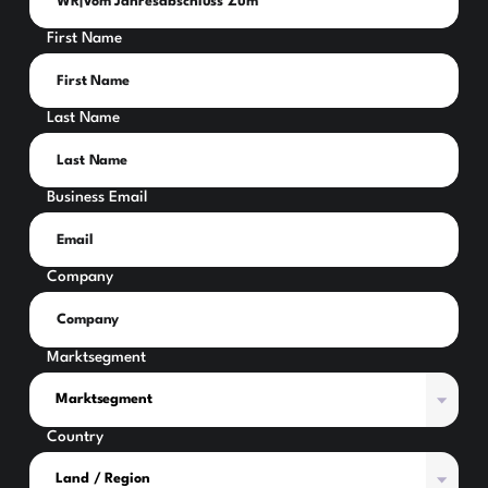
First Name
Last Name
Business Email
Company
Marktsegment
Country