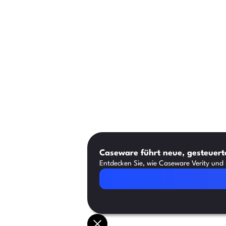
Caseware führt neue, gesteuerte
Entdecken Sie, wie Caseware Verity und s
Artikel lesen