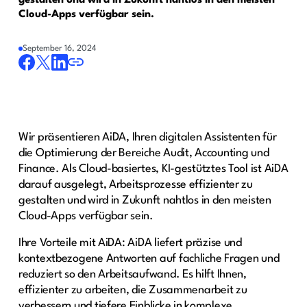
gestalten und wird in Zukunft nahtlos in den meisten
Cloud-Apps verfügbar sein.
September 16, 2024
Wir präsentieren AiDA, Ihren digitalen Assistenten für
die Optimierung der Bereiche Audit, Accounting und
Finance. Als Cloud-basiertes, KI-gestütztes Tool ist AiDA
darauf ausgelegt, Arbeitsprozesse effizienter zu
gestalten und wird in Zukunft nahtlos in den meisten
Cloud-Apps verfügbar sein.
Ihre Vorteile mit AiDA: AiDA liefert präzise und
kontextbezogene Antworten auf fachliche Fragen und
reduziert so den Arbeitsaufwand. Es hilft Ihnen,
effizienter zu arbeiten, die Zusammenarbeit zu
verbessern und tiefere Einblicke in komplexe