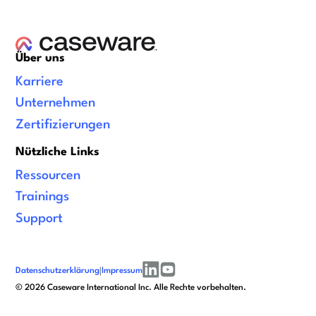
Über uns
Karriere
Unternehmen
Zertifizierungen
Nützliche Links
Ressourcen
Trainings
Support
Datenschutzerklärung
|
Impressum
linkedin
youtube
©
2026
Caseware International Inc. Alle Rechte vorbehalten.