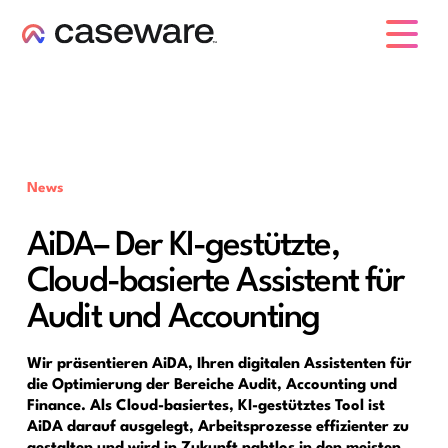
Caseware-Logo
News
AiDA– Der KI-gestützte,
Cloud-basierte Assistent für
Audit und Accounting
Wir präsentieren AiDA, Ihren digitalen Assistenten für
die Optimierung der Bereiche Audit, Accounting und
Finance. Als Cloud-basiertes, KI-gestütztes Tool ist
AiDA darauf ausgelegt, Arbeitsprozesse effizienter zu