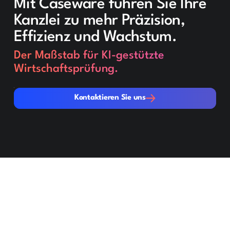
Mit Caseware führen Sie Ihre
Kanzlei zu mehr Präzision,
Effizienz und Wachstum.
Der Maßstab für KI-gestützte
Wirtschaftsprüfung.
Kontaktieren Sie uns
Kontaktieren Sie uns