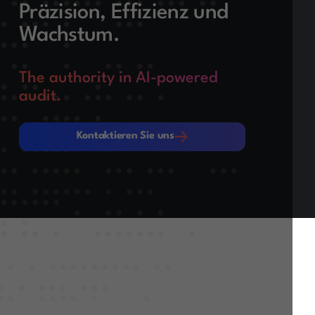
Präzision, Effizienz und
Wachstum.
The authority in AI-powered
audit.
Kontaktieren Sie uns
Kontaktieren Sie uns