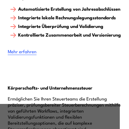
Automatisierte Erstellung von Jahresabschlüssen
Integrierte lokale Rechnungslegungsstandards
Integrierte Überprüfung und Validierung
Kontrollierte Zusammenarbeit und Versionierung
Mehr erfahren
Körperschafts- und Unternehmenssteuer
Ermöglichen Sie Ihren Steuerteams die Erstellung
präziser, prüfungsbereiter Steuerberechnungen mithilfe
von geführten Workflows, integrierten
Validierungsfunktionen und flexiblen
Bereitstellungsoptionen, die auf komplexe