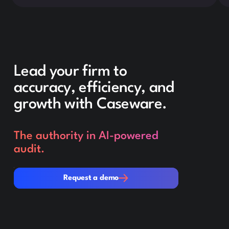
Lead your firm to
accuracy, efficiency, and
growth with Caseware.
The authority in AI-powered
audit.
Request a demo
Request a demo