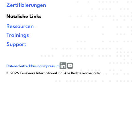
Zertifizierungen
Nützliche Links
Ressourcen
Trainings
Support
Datenschutzerklärung
|
Impressum
linkedin
youtube
©
2026
Caseware International Inc. Alle Rechte vorbehalten.