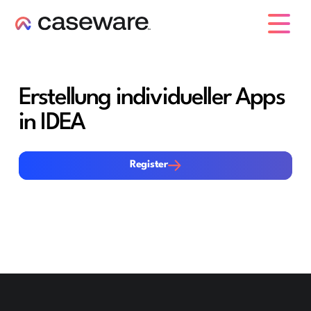
Caseware-Logo
Erstellung individueller Apps
in IDEA
Register
Register