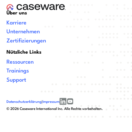
Über uns
Karriere
Unternehmen
Zertifizierungen
Nützliche Links
Ressourcen
Trainings
Support
Datenschutzerklärung
|
Impressum
linkedin
youtube
©
2026
Caseware International Inc. Alle Rechte vorbehalten.