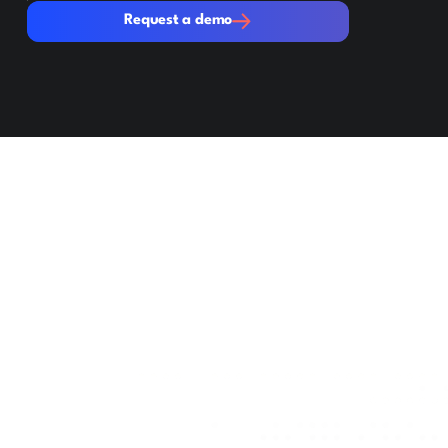
Request a demo
Request a demo