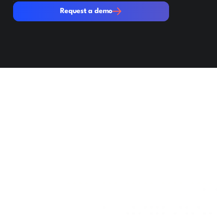
Request a demo
Request a demo