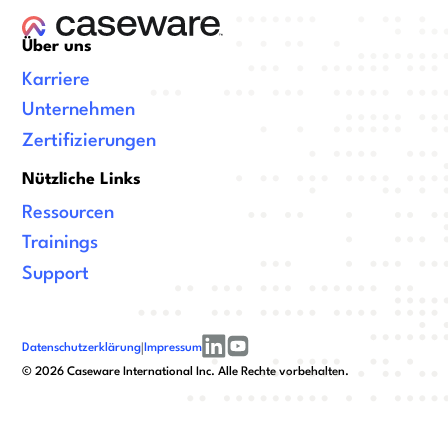
Über uns
Karriere
Unternehmen
Zertifizierungen
Nützliche Links
Ressourcen
Trainings
Support
Datenschutzerklärung
|
Impressum
linkedin
youtube
©
2026
Caseware International Inc. Alle Rechte vorbehalten.