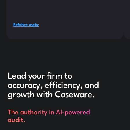
Erfahre mehr
Lead your firm to
accuracy, efficiency, and
growth with Caseware.
The authority in AI-powered
audit.