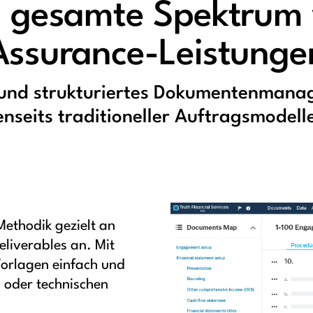
 gesamte Spektrum
Assurance-Leistunge
 und strukturiertes Dokumentenmana
enseits traditioneller Auftragsmodell
ethodik gezielt an
iverables an. Mit
Vorlagen einfach und
n oder technischen