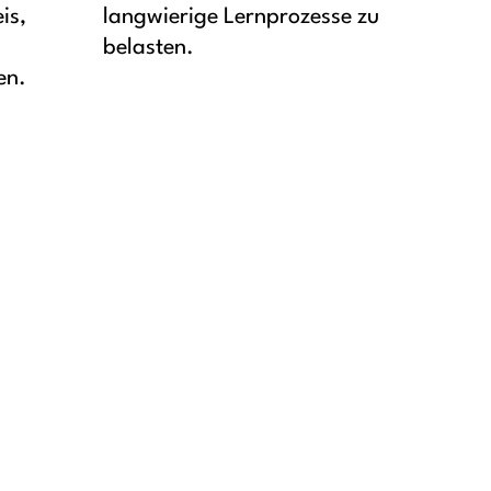
is,
langwierige Lernprozesse zu
belasten.
en.