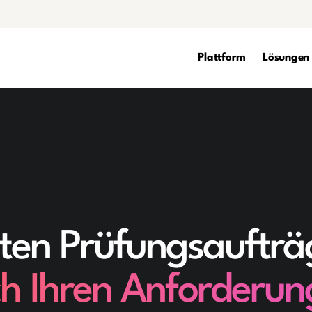
Plattform
Lösungen
erten Prüfungsauftr
ach Ihren Anforderu