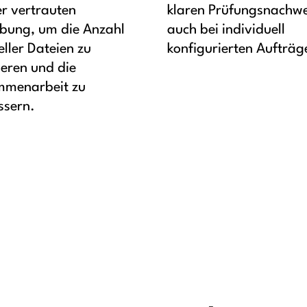
er vertrauten
klaren Prüfungsnachwe
ung, um die Anzahl
auch bei individuell
ller Dateien zu
konfigurierten Aufträg
ieren und die
menarbeit zu
ssern.