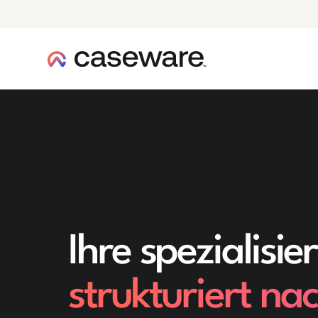
Caseware-Logo
Ihre spezialisi
strukturiert n