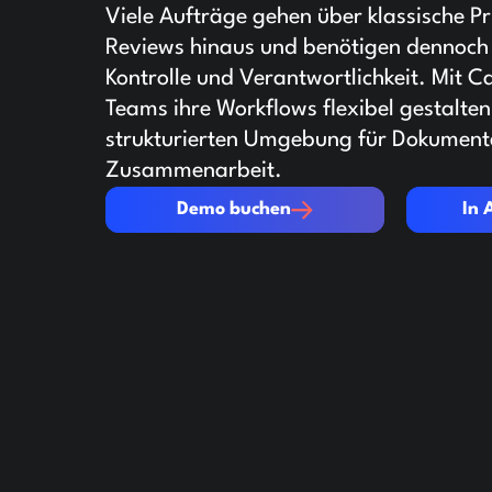
Viele Aufträge gehen über klassische P
Reviews hinaus und benötigen dennoch 
Kontrolle und Verantwortlichkeit. Mit 
Teams ihre Workflows flexibel gestalten 
strukturierten Umgebung für Dokument
Zusammenarbeit.
Demo buchen
In Aktion 
Demo buchen
In 