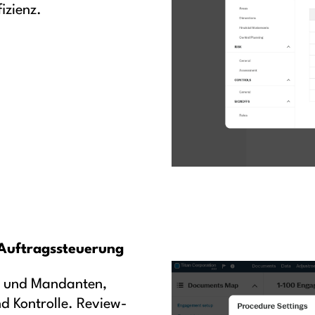
izienz.
Auftragssteuerung
s und Mandanten,
d Kontrolle. Review-