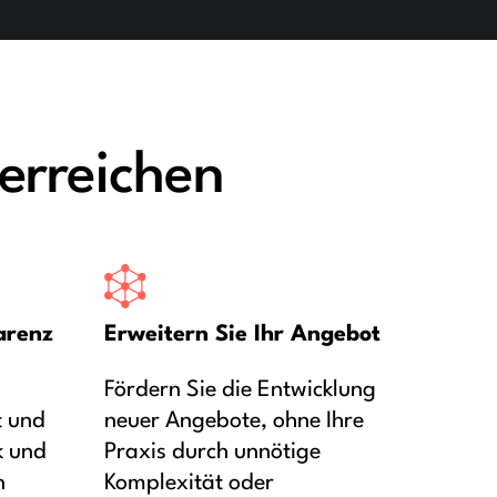
erreichen
arenz
Erweitern Sie Ihr Angebot
Fördern Sie die Entwicklung
t und
neuer Angebote, ohne Ihre
k und
Praxis durch unnötige
n
Komplexität oder