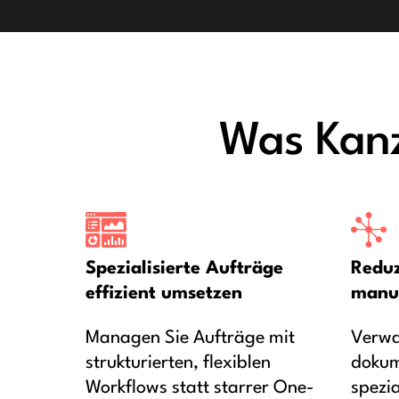
Was Kanz
Spezialisierte Aufträge
Reduz
effizient umsetzen
manu
Managen Sie Aufträge mit
Verwa
strukturierten, flexiblen
dokum
Workflows statt starrer One-
spezi