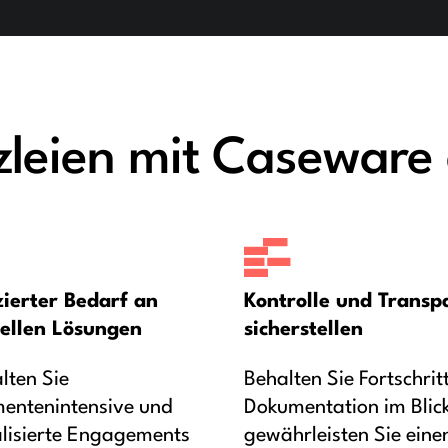
leien mit Caseware 
ierter Bedarf an
Kontrolle und Transp
ellen Lösungen
sicherstellen
lten Sie
Behalten Sie Fortschrit
entenintensive und
Dokumentation im Blic
alisierte Engagements
gewährleisten Sie eine