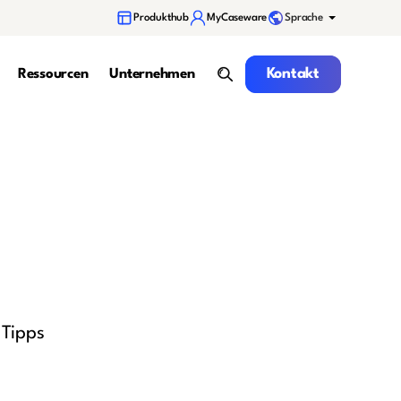
Sprache
Produkthub
MyCaseware
Kontakt
Kontakt
Ressourcen
Unternehmen
Suche
 Tipps