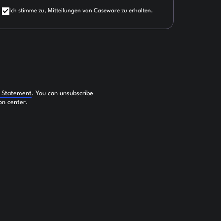
Ich stimme zu, Mitteilungen von Caseware zu erhalten.
y Statement
. You can unsubscribe
on center.