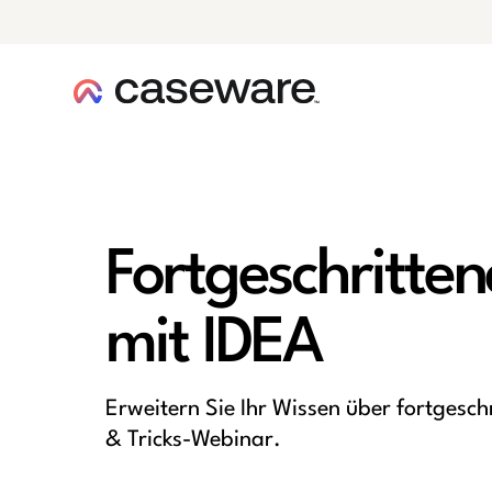
Caseware-Logo
Fortgeschritte
mit IDEA
Erweitern Sie Ihr Wissen über fortgesc
& Tricks-Webinar.