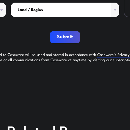
Submit
ed to Caseware will be used and stored in accordance with
Caseware’s Privac
 or all communications from Caseware at anytime by visiting our subscripti