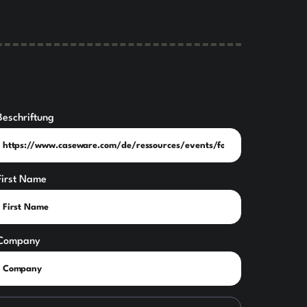
Beschriftung
First Name
Company