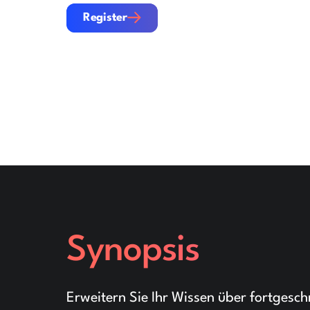
Register
Register
Synopsis
Erweitern Sie Ihr Wissen über fortgesc