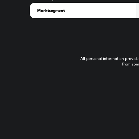
All personal information provid
from some