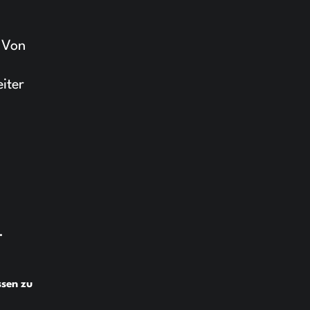
. Von
iter
.
ssen zu