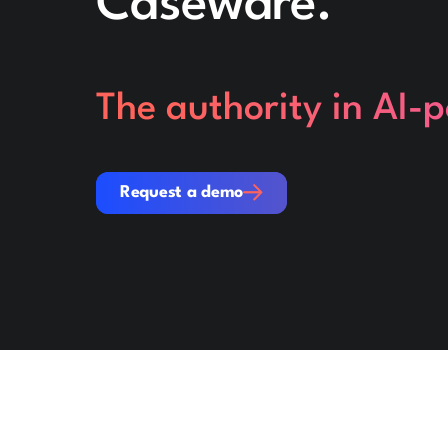
Caseware.
The authority in AI-
Request a demo
Request a demo