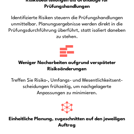
Risikobeurteilungen als Grundlage für
Prüfungshandlungen
Identifizierte Risiken steuern die Prüfungshandlungen
unmittelbar. Planungsergebnisse werden direkt in die
Prüfungsdurchführung überführt, statt isoliert daneben
zu stehen.
Weniger Nacharbeiten aufgrund verspäteter
Risikoänderungen
Treffen Sie Risiko-, Umfangs- und Wesentlichkeitsent-
scheidungen frühzeitig, um nachgelagerte
Anpassungen zu minimieren.
Einheitliche Planung, zugeschnitten auf den jeweiligen
Auftrag