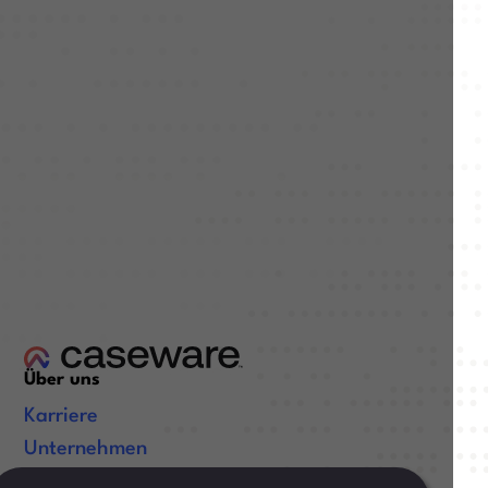
Über uns
Karriere
Unternehmen
Zertifizierungen