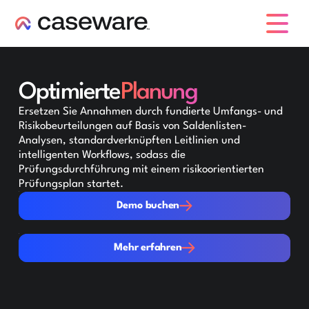
Caseware-Logo
Optimierte
Planung
Ersetzen Sie Annahmen durch fundierte Umfangs- und
Risikobeurteilungen auf Basis von Saldenlisten-
Analysen, standardverknüpften Leitlinien und
intelligenten Workflows, sodass die
Prüfungsdurchführung mit einem risikoorientierten
Prüfungsplan startet.
Demo buchen
Demo buchen
Mehr erfahren
Mehr erfahren