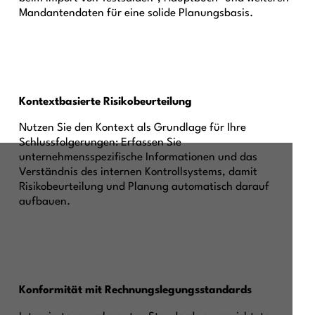
Mandantendaten für eine solide Planungsbasis.
Kontextbasierte Risikobeurteilung
Nutzen Sie den Kontext als Grundlage für Ihre
Schlussfolgerungen: Erfassen Sie
unternehmensspezifische Informationen und das
Verständnis des internen Kontrollsystems, damit
Risikobeurteilung und Planung automatisch darauf
aufbauen.
Konformität mit Rechnungslegungsstandards