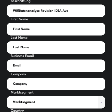
Beschriftung
First Name
Last Name
Business Email
Company
Marktsegment
Country