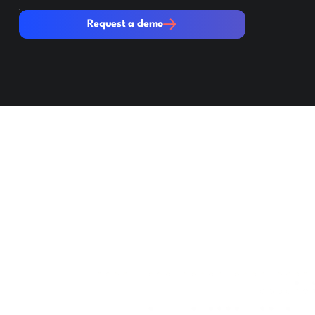
Request a demo
Request a demo