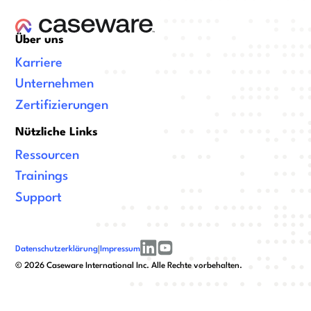
Über uns
Karriere
Unternehmen
Zertifizierungen
Nützliche Links
Ressourcen
Trainings
Support
Datenschutzerklärung
|
Impressum
linkedin
youtube
©
2026
Caseware International Inc. Alle Rechte vorbehalten.