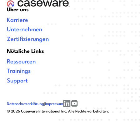
Über uns
Karriere
Unternehmen
Zertifizierungen
Nützliche Links
Ressourcen
Trainings
Support
Datenschutzerklärung
|
Impressum
linkedin
youtube
©
2026
Caseware International Inc. Alle Rechte vorbehalten.