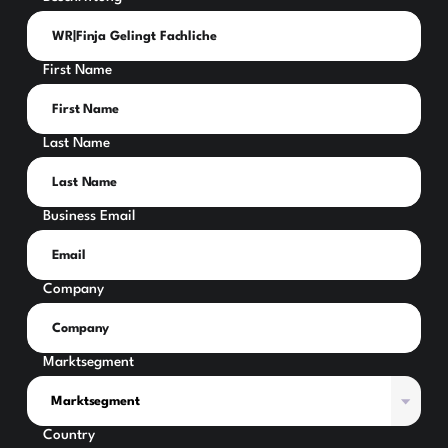
First Name
Last Name
Business Email
Company
Marktsegment
Country