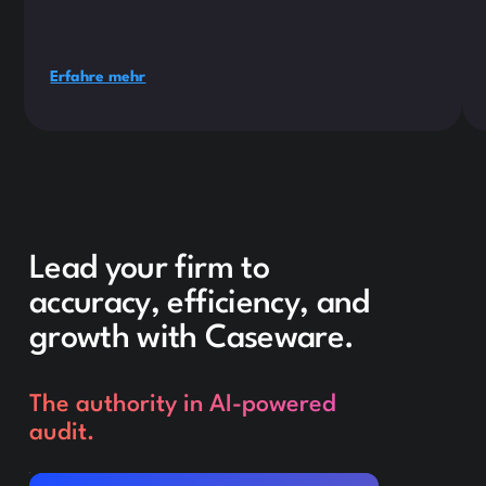
Erfahre mehr
Lead your firm to
accuracy, efficiency, and
growth with Caseware.
The authority in AI-powered
audit.
Request a demo