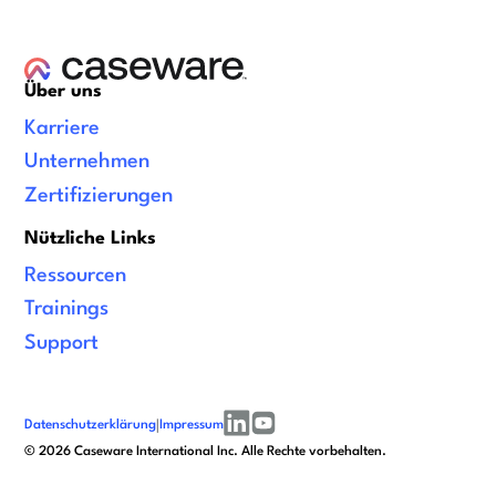
Über uns
Karriere
Unternehmen
Zertifizierungen
Nützliche Links
Ressourcen
Trainings
Support
Datenschutzerklärung
|
Impressum
linkedin
youtube
©
2026
Caseware International Inc. Alle Rechte vorbehalten.