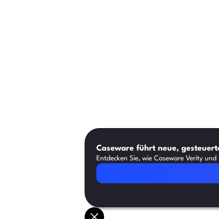
Caseware führt neue, gesteuerte
Entdecken Sie, wie Caseware Verity und s
Artikel lesen