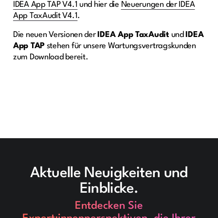
IDEA App TAP V4.1
und hier die
Neuerungen der IDEA
App TaxAudit V4.1
.
Die neuen Versionen der
IDEA App TaxAudit
und
IDEA
App TAP
stehen für unsere Wartungsvertragskunden
zum Download bereit.
Aktuelle Neuigkeiten und
Einblicke.
Entdecken Sie