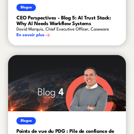
Blogue
CEO Perspectives - Blog 5: AI Trust Stack:
Why AI Needs Workflow Systems
David Marquis, Chief Executive Officer, Caseware
En savoir plus
Blogue
Points de vue du PDG : Pile de confiance de