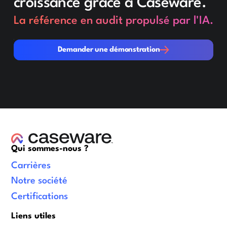
croissance grâce à Caseware.
La référence en audit propulsé par l'IA.
Demander une démonstration
Demander une démonstration
Qui sommes-nous ?
Carrières
Notre société
Certifications
Liens utiles