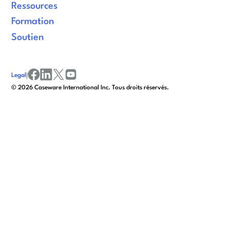
Ressources
Formation
Soutien
Legal
|
facebook
linkedin
x/twitter
youtube
© 2026 Caseware International Inc. Tous droits réservés.