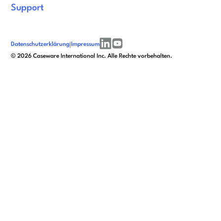
Support
Datenschutzerklärung
|
Impressum
linkedin
youtube
©
2026
Caseware International Inc. Alle Rechte vorbehalten.