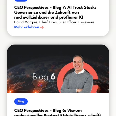
CEO Perspectives - Blog 7: AI Trust Stack:
Governance und die Zukunft von
nachvollziehbarer und prüfbarer KI
David Marquis, Chief Executive Officer, Caseware
Mehr erfahren
Blog
CEO Perspectives - Blog 6: Warum
professioneller Kontext KI-Intelligenz schafft