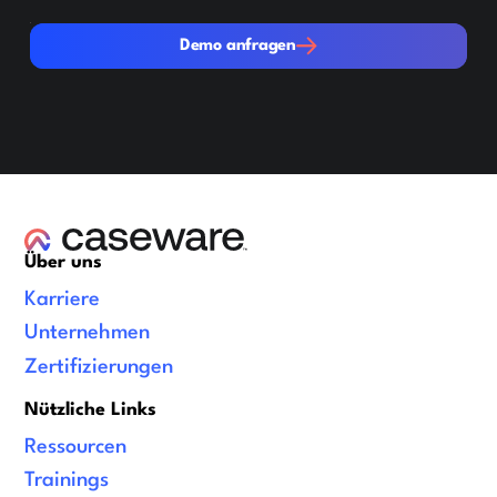
Demo anfragen
Demo anfragen
Über uns
Karriere
Unternehmen
Zertifizierungen
Nützliche Links
Ressourcen
Trainings