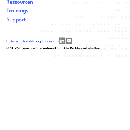
Ressourcen
Trainings
Support
Datenschutzerklärung
|
Impressum
linkedin
youtube
©
2026
Caseware International Inc. Alle Rechte vorbehalten.