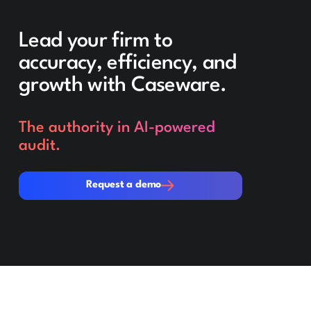
Lead your firm to
accuracy, efficiency, and
growth with Caseware.
The authority in AI-powered
audit.
Request a demo
Request a demo