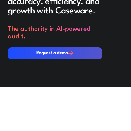
accuracy, efficiency, and
growth with Caseware.
The authority in AI-powered
audit.
Request a demo
Request a demo