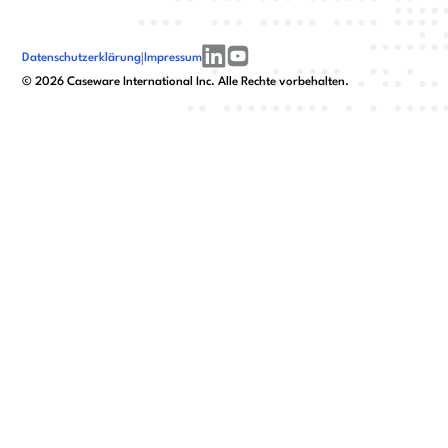
Datenschutzerklärung
|
Impressum
linkedin
youtube
©
2026
Caseware International Inc. Alle Rechte vorbehalten.