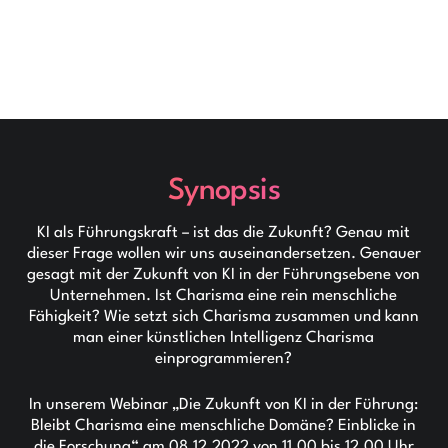
Synopsis
KI als Führungskraft – ist das die Zukunft? Genau mit
dieser Frage wollen wir uns auseinandersetzen. Genauer
gesagt mit der Zukunft von KI in der Führungsebene von
Unternehmen. Ist Charisma eine rein menschliche
Fähigkeit? Wie setzt sich Charisma zusammen und kann
man einer künstlichen Intelligenz Charisma
einprogrammieren?
In unserem Webinar „Die Zukunft von KI in der Führung:
Bleibt Charisma eine menschliche Domäne? Einblicke in
die Forschung“ am 08.12.2022 von 11.00 bis 12.00 Uhr