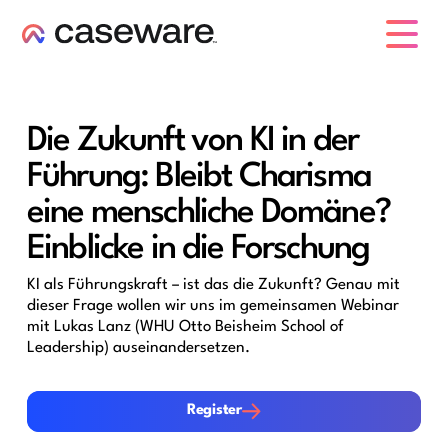
Caseware-Logo
Die Zukunft von KI in der
Führung: Bleibt Charisma
eine menschliche Domäne?
Einblicke in die Forschung
KI als Führungskraft – ist das die Zukunft? Genau mit
dieser Frage wollen wir uns im gemeinsamen Webinar
mit Lukas Lanz (WHU Otto Beisheim School of
Leadership) auseinandersetzen.
Register
Register