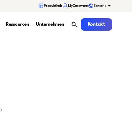
Sprache
Produkthub
MyCaseware
Kontakt
Kontakt
Ressourcen
Unternehmen
Suche
h