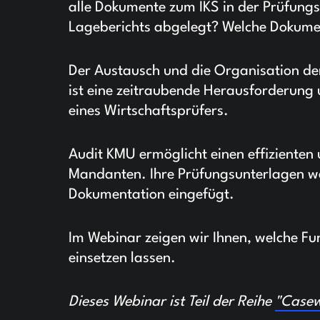
alle Dokumente zum IKS in der Prüfungsa
Lageberichts abgelegt? Welche Dokumen
Der Austausch und die Organisation d
ist eine zeitraubende Herausforderung u
eines Wirtschaftsprüfers.
Audit KMU ermöglicht einen effiziente
Mandanten. Ihre Prüfungsunterlagen werd
Dokumentation eingefügt.
Im Webinar zeigen wir Ihnen, welche Fun
einsetzen lassen.
Dieses Webinar ist Teil der Reihe
"Casew