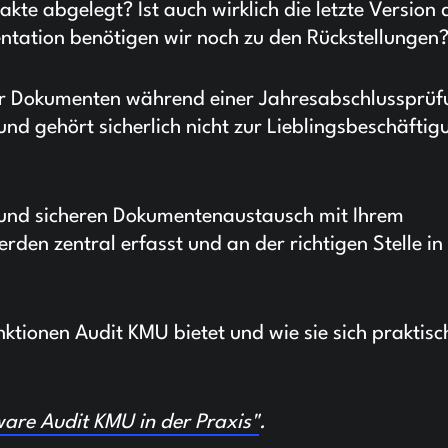
kte abgelegt? Ist auch wirklich die letzte Version 
tation benötigen wir noch zu den Rückstellungen
er Dokumenten während einer Jahresabschlussprü
nd gehört sicherlich nicht zur Lieblingsbeschäftig
n und sicheren Dokumentenaustausch mit Ihrem
en zentral erfasst und an der richtigen Stelle in
ktionen Audit KMU bietet und wie sie sich praktisc
are Audit KMU in der Praxis"
.