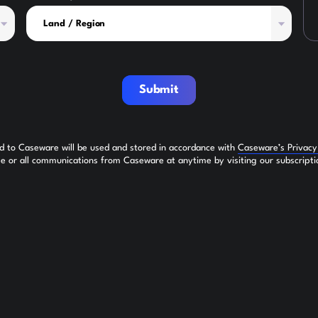
Submit
ed to Caseware will be used and stored in accordance with
Caseware’s Privac
 or all communications from Caseware at anytime by visiting our subscripti