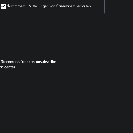
Ich stimme zu, Mitteilungen von Caseware zu erhalten.
y Statement
. You can unsubscribe
on center.