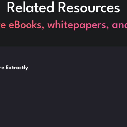
Related Resources
re eBooks, whitepapers, an
e Extractly