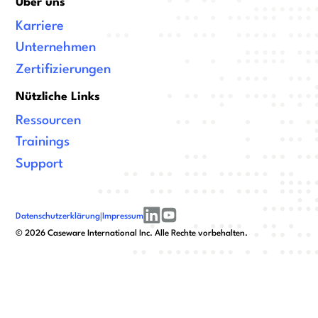
Über uns
Karriere
Unternehmen
Zertifizierungen
Nützliche Links
Ressourcen
Trainings
Support
Datenschutzerklärung
|
Impressum
linkedin
youtube
©
2026
Caseware International Inc. Alle Rechte vorbehalten.