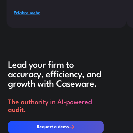
Erfahre mehr
Lead your firm to
accuracy, efficiency, and
growth with Caseware.
The authority in AI-powered
audit.
Request a demo
Request a demo