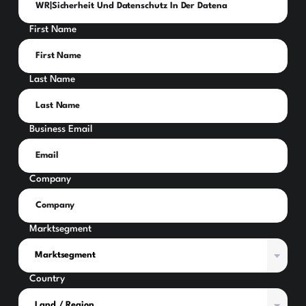
First Name
Last Name
Business Email
Company
Marktsegment
Country