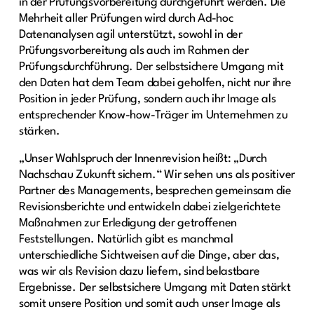
in der Prüfungsvorbereitung durchgeführt werden. Die
Mehrheit aller Prüfungen wird durch Ad-hoc
Datenanalysen agil unterstützt, sowohl in der
Prüfungsvorbereitung als auch im Rahmen der
Prüfungsdurchführung. Der selbstsichere Umgang mit
den Daten hat dem Team dabei geholfen, nicht nur ihre
Position in jeder Prüfung, sondern auch ihr Image als
entsprechender Know-how-Träger im Unternehmen zu
stärken.
„Unser Wahlspruch der Innenrevision heißt: „Durch
Nachschau Zukunft sichern.“ Wir sehen uns als positiver
Partner des Managements, besprechen gemeinsam die
Revisionsberichte und entwickeln dabei zielgerichtete
Maßnahmen zur Erledigung der getroffenen
Feststellungen. Natürlich gibt es manchmal
unterschiedliche Sichtweisen auf die Dinge, aber das,
was wir als Revision dazu liefern, sind belastbare
Ergebnisse. Der selbstsichere Umgang mit Daten stärkt
somit unsere Position und somit auch unser Image als