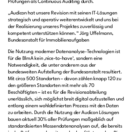
Prüfungen als Continuous Auditing durch.
„Audicon hat unsere Revision mit seinen IT-Lösungen
strategisch und operativ weiterentwickelt und uns bei
der Realisierung unseres Projektes zuverlässig und
kompetent unterstützen können.“ Jörg Uffelmann,
Bundesanstalt für Immobilienaufgaben
Die Nutzung moderner Datenanalyse-Technologien ist
für die BlmA kein ‚nice-to-have‘, sondern eine
Notwendigkeit, die unter anderem aus der
bundesweiten Aufstellung der Bundesanstalt resultiert.
Mit circa 500 Standorten – davon zählen knapp 120 zu
den größeren Standorten mit mehr als 70
Beschäftigten – ist es für die Revisionsabteilung
unerlässlich, sich möglichst breit digital aufzustellen und
entlang einem wohldefinierten Prozess mit den Daten
zu arbeiten. Durch die Nutzung der Audicon Lösungen
bauen aktuell 30% aller Prüfungen maßgeblich auf
standardisierten Massendatenanalysen auf, die bereits