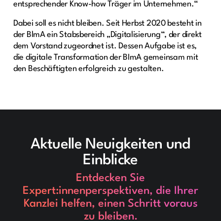
entsprechender Know-how Träger im Unternehmen.“
Dabei soll es nicht bleiben. Seit Herbst 2020 besteht in
der BlmA ein Stabsbereich „Digitalisierung“, der direkt
dem Vorstand zugeordnet ist. Dessen Aufgabe ist es,
die digitale Transformation der BImA gemeinsam mit
den Beschäftigten erfolgreich zu gestalten.
Aktuelle Neuigkeiten und
Einblicke
Entdecken Sie
Expert:innenperspektiven, die Ihrer
Kanzlei helfen, einen Schritt voraus
zu bleiben.