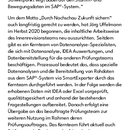
Schwerpunkt liegt dabei auf den Stamm- und
Bewegungsdaten im SAP®-System.“
Um dem Motto „Durch Nachschau Zukunft sichern“
auch langfristig gerecht zu werden, hat Jörg Uffelmann
im Herbst 2020 begonnen, die inhaltliche Arbeitsweise
des Innenrevisionsteams neu auszurichten. Seitdem
gibt es ein Kernteam von Datenanalyse-Spezialisten,
die sich mit Datenanalyse, IDEA Auswertungen, und
Datenbereitstellung für die anderen Prüfungsteams
beschäftigen. Prozessual bedeutet das, dass spezielle
Datenanalysen und die Bereitstellung von Rohdaten
aus dem SAP®-System via SmartExporter durch das
Kernteam durchgeführt werden. In der Folge werden die
erhobenen Daten mit IDEA oder Excel vorgeprüft,
qualitätsgesichert und anhand der bestehenden
Fragestellungen aufbereitet. Danach erfolgt eine
Übergabe an das beauftragte Prüfungsteam zur
weiteren Nutzung im Rahmen deren
Prüfungsauftrages. Das Kernteam führt aktuell auch