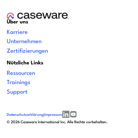
Über uns
Karriere
Unternehmen
Zertifizierungen
Nützliche Links
Ressourcen
Trainings
Support
Datenschutzerklärung
|
Impressum
linkedin
youtube
©
2026
Caseware International Inc. Alle Rechte vorbehalten.