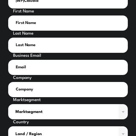
First Name
Last Name
Business Email
Company
Marktsegment
Country