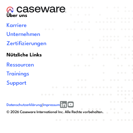
Über uns
Karriere
Unternehmen
Zertifizierungen
Nützliche Links
Ressourcen
Trainings
Support
Datenschutzerklärung
|
Impressum
linkedin
youtube
©
2026
Caseware International Inc. Alle Rechte vorbehalten.