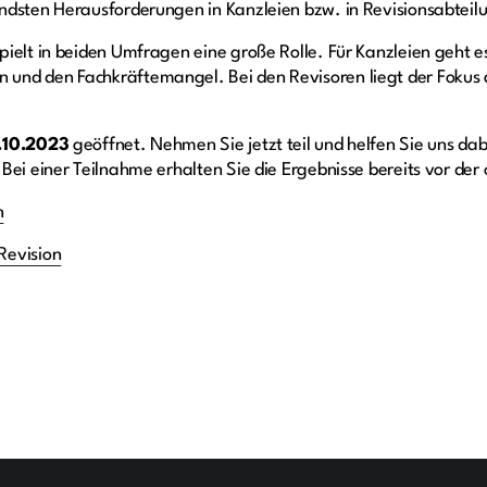
ndsten Herausforderungen in Kanzleien bzw. in Revisionsabteil
pielt in beiden Umfragen eine große Rolle. Für Kanzleien geht
und den Fachkräftemangel. Bei den Revisoren liegt der Fokus
.10.2023
geöffnet. Nehmen Sie jetzt teil und helfen Sie uns dabe
ei einer Teilnahme erhalten Sie die Ergebnisse bereits vor der o
n
Revision