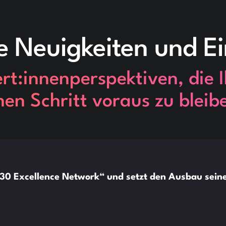
e Neuigkeiten und Ei
t:innenperspektiven, die I
nen Schritt voraus zu bleib
30 Excellence Network“ und setzt den Ausbau seiner