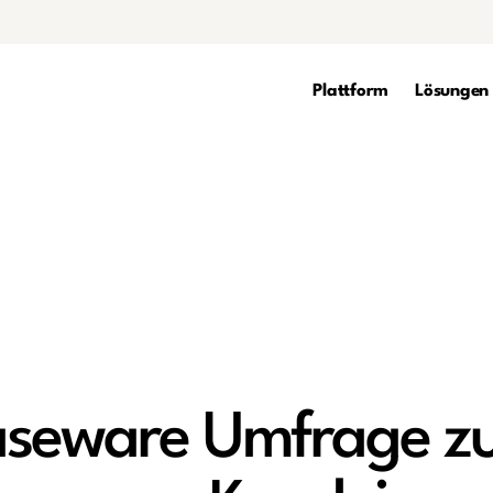
Plattform
Lösungen
aseware Umfrage z