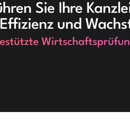
hren Sie Ihre Kanzle
 Effizienz und Wach
estützte Wirtschaftsprüfun