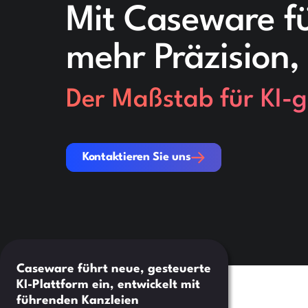
Mit Caseware fü
mehr Präzision,
Der Maßstab für KI-g
Kontaktieren Sie uns
Kontaktieren Sie uns
Caseware führt neue, gesteuerte
KI-Plattform ein, entwickelt mit
führenden Kanzleien