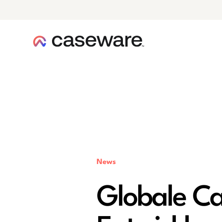
Caseware-Logo
News
Globale C