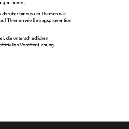
ungen hören.
 es darüber hinaus um Themen wie
 auf Themen wie Betrugsprävention
i, die unterschiedlichen
ffiziellen Veröffentlichung.