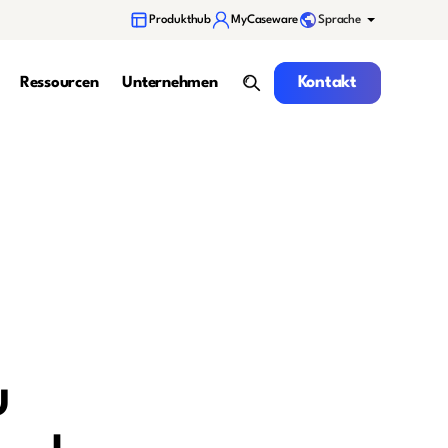
Sprache
Produkthub
MyCaseware
Kontakt
Kontakt
Ressourcen
Unternehmen
Suche
u