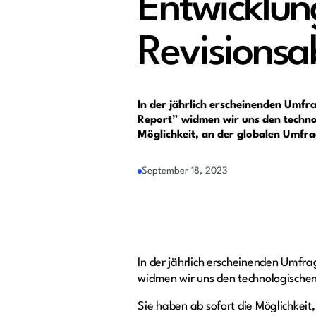
Entwicklun
Revisionsa
In der jährlich erscheinenden Umfr
Report” widmen wir uns den technol
Möglichkeit, an der globalen Umfr
September 18, 2023
In der jährlich erscheinenden Umfra
widmen wir uns den technologische
Sie haben ab sofort die Möglichkeit