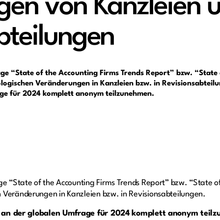
gen von Kanzleien 
bteilungen
age “State of the Accounting Firms Trends Report” bzw. “State 
ogischen Veränderungen in Kanzleien bzw. in Revisionsabteilun
age für 2024 komplett anonym teilzunehmen.
ge “State of the Accounting Firms Trends Report” bzw. “State of
n Veränderungen in Kanzleien bzw. in Revisionsabteilungen.
,
an der globalen Umfrage für 2024 komplett anonym teil