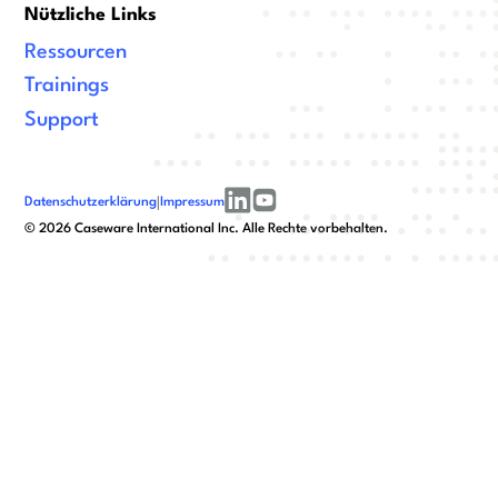
Nützliche Links
Ressourcen
Trainings
Support
Datenschutzerklärung
|
Impressum
linkedin
youtube
©
2026
Caseware International Inc. Alle Rechte vorbehalten.