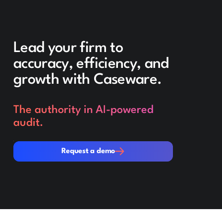
Lead your firm to
accuracy, efficiency, and
growth with Caseware.
The authority in AI-powered
audit.
Request a demo
Request a demo