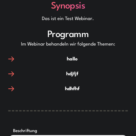
Synopsis
Das ist ein Test Webinar.
Programm
Im Webinar behandeln wir folgende Themen:
hallo
hdjfjf
hdhfhf
Beschriftung