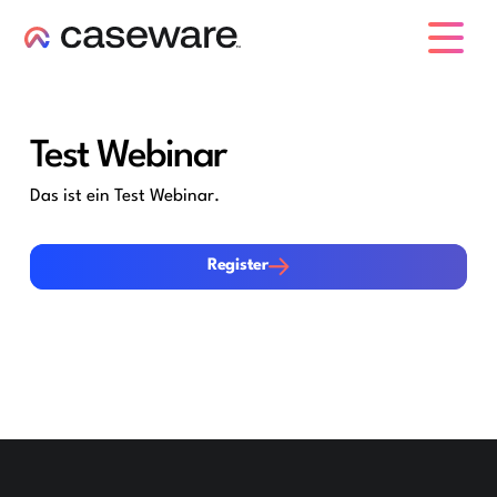
Caseware-Logo
Test Webinar
Das ist ein Test Webinar.
Register
Register