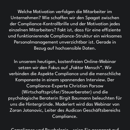
Welche Motivation verfolgen die Mitarbeiter im
Unternehmen? Wie schaffen wir den Spagat zwischen
der Compliance-Kontrollbrille und der Motivation jedes
einzelnen Mitarbeiters? Fakt ist, dass für eine effiziente
und funktionierende Compliance-Struktur ein wirksames
Personalmanagement unverzichtbar ist. Gerade in
Bezug auf hochsensible Daten.
In unserem heutigen, kostenfreien Online-Webinar
setzen wir den Fokus auf „Faktor Mensch“. Wir
verbinden die Aspekte Compliance und die menschliche
Komponente in einem spannenden Interview. Der
Compliance-Experte Christian Parsow
(Wirtschaftsprüfer/Steuerberater) und die
psychologische Beraterin Birgit Baumann beleuchten für
uns die Hintergründe. Moderiert wird das Webinar von
Zoran Jotanovic, Leiter des Audicon Geschäftsbereichs
Compliance.