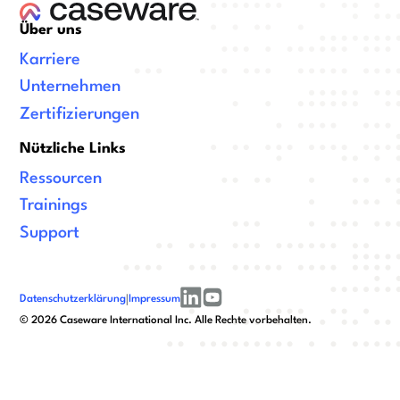
Über uns
Karriere
Unternehmen
Zertifizierungen
Nützliche Links
Ressourcen
Trainings
Support
Datenschutzerklärung
|
Impressum
linkedin
youtube
©
2026
Caseware International Inc. Alle Rechte vorbehalten.