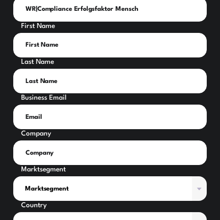
First Name
Last Name
Business Email
Company
Marktsegment
Country