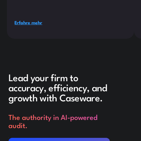
Erfahre mehr
Lead your firm to
accuracy, efficiency, and
growth with Caseware.
The authority in AI-powered
audit.
Request a demo