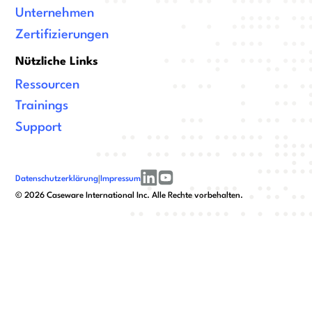
Unternehmen
Zertifizierungen
Nützliche Links
Ressourcen
Trainings
Support
Datenschutzerklärung
|
Impressum
linkedin
youtube
©
2026
Caseware International Inc. Alle Rechte vorbehalten.