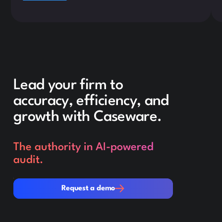
Lead your firm to
accuracy, efficiency, and
growth with Caseware.
The authority in AI-powered
audit.
Request a demo
Request a demo