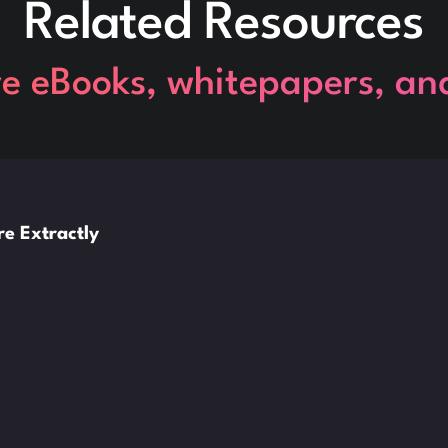
Related Resources
re eBooks, whitepapers, an
e Extractly