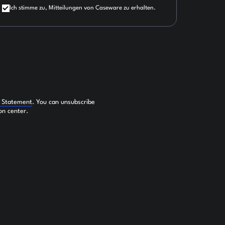
Ich stimme zu, Mitteilungen von Caseware zu erhalten.
y Statement
. You can unsubscribe
on center.