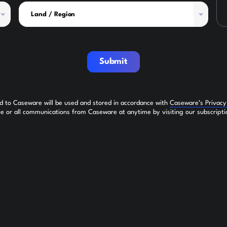
Submit
ed to Caseware will be used and stored in accordance with
Caseware’s Privac
 or all communications from Caseware at anytime by visiting our subscripti