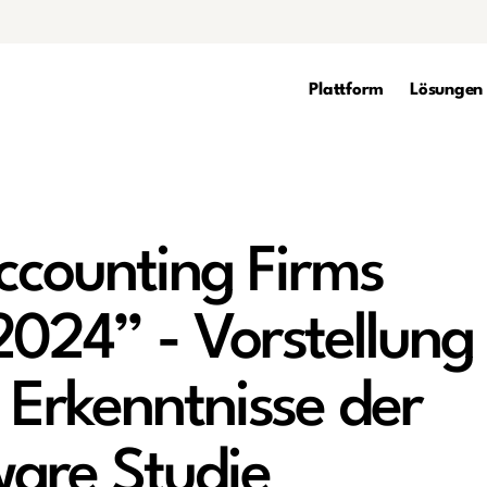
Plattform
Lösungen
Accounting Firms
2024” - Vorstellung
 Erkenntnisse der
are Studie