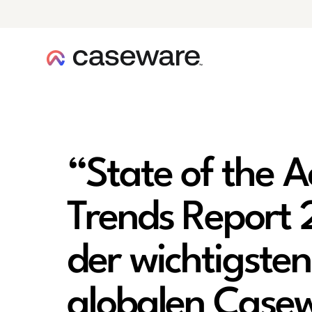
Caseware-Logo
“State of the 
Trends Report 
der wichtigsten
globalen Casew