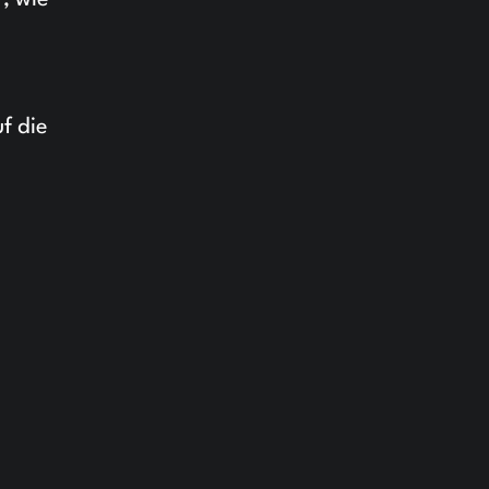
, wie
f die