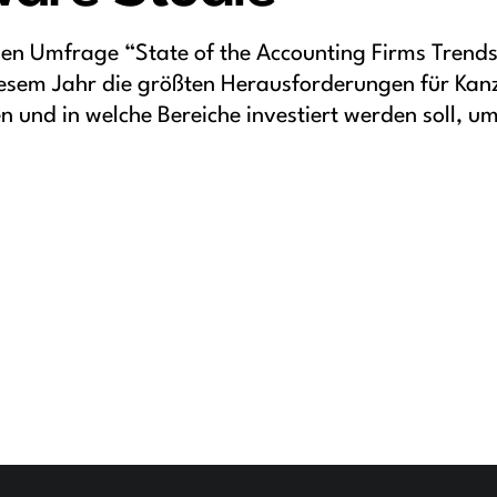
alen Umfrage “State of the Accounting Firms Trend
iesem Jahr die größten Herausforderungen für Kanz
n und in welche Bereiche investiert werden soll, u