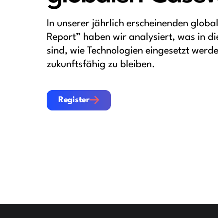
In unserer jährlich erscheinenden glob
Report” haben wir analysiert, was in d
sind, wie Technologien eingesetzt werde
zukunftsfähig zu bleiben.
Register
Register