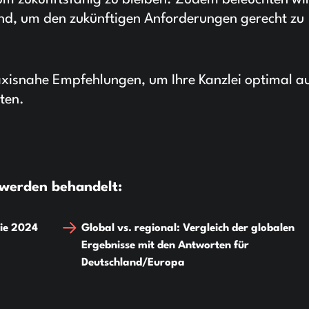
 um zukunftsfähig zu bleiben. Zudem beleuchten wir
sind, um den zukünftigen Anforderungen gerecht zu
raxisnahe Empfehlungen, um Ihre Kanzlei optimal au
ten.
werden behandelt:
die 2024
Global vs. regional: Vergleich der globalen
Ergebnisse mit den Antworten für
Deutschland/Europa