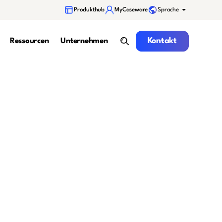
Sprache
Produkthub
MyCaseware
Kontakt
Kontakt
Ressourcen
Unternehmen
Suche