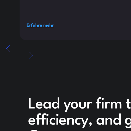
Erfahre mehr
Lead your firm 
efficiency, and