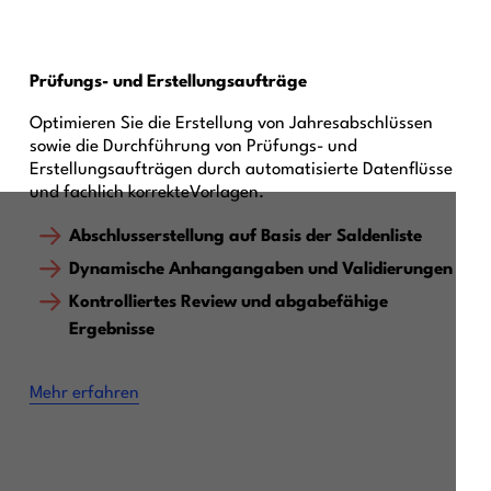
Prüfungs- und Erstellungsaufträge
Optimieren Sie die Erstellung von Jahresabschlüssen
sowie die Durchführung von Prüfungs- und
Erstellungsaufträgen durch automatisierte Datenflüsse
und fachlich korrekteVorlagen.
Abschlusserstellung auf Basis der Saldenliste
Dynamische Anhangangaben und Validierungen
Kontrolliertes Review und abgabefähige
Ergebnisse
Mehr erfahren