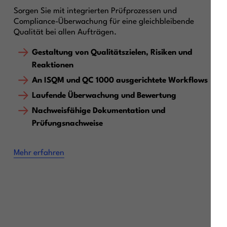
Sorgen Sie mit integrierten Prüfprozessen und
Compliance-Überwachung für eine gleichbleibende
Qualität bei allen Aufträgen.
Gestaltung von Qualitätszielen, Risiken und
Reaktionen
An ISQM und QC 1000 ausgerichtete Workflows
Laufende Überwachung und Bewertung
Nachweisfähige Dokumentation und
Prüfungsnachweise
Mehr erfahren