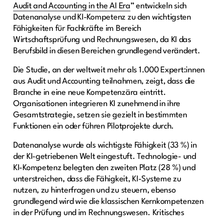
Audit and Accounting in the AI Era
” entwickeln sich
Datenanalyse und KI-Kompetenz zu den wichtigsten
Fähigkeiten für Fachkräfte im Bereich
Wirtschaftsprüfung und Rechnungswesen, da KI das
Berufsbild in diesen Bereichen grundlegend verändert.
Die Studie, an der weltweit mehr als 1.000 Expert:innen
aus Audit und Accounting teilnahmen, zeigt, dass die
Branche in eine neue Kompetenzära eintritt.
Organisationen integrieren KI zunehmend in ihre
Gesamtstrategie, setzen sie gezielt in bestimmten
Funktionen ein oder führen Pilotprojekte durch.
Datenanalyse wurde als wichtigste Fähigkeit (33 %) in
der KI-getriebenen Welt eingestuft. Technologie- und
KI-Kompetenz belegten den zweiten Platz (28 %) und
unterstreichen, dass die Fähigkeit, KI-Systeme zu
nutzen, zu hinterfragen und zu steuern, ebenso
grundlegend wird wie die klassischen Kernkompetenzen
in der Prüfung und im Rechnungswesen. Kritisches