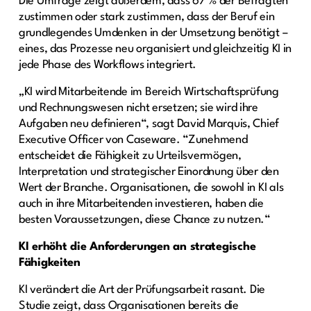
Die Umfrage zeigt außerdem, dass 67 % der Befragten
zustimmen oder stark zustimmen, dass der Beruf ein
grundlegendes Umdenken in der Umsetzung benötigt –
eines, das Prozesse neu organisiert und gleichzeitig KI in
jede Phase des Workflows integriert.
„KI wird Mitarbeitende im Bereich Wirtschaftsprüfung
und Rechnungswesen nicht ersetzen; sie wird ihre
Aufgaben neu definieren“, sagt David Marquis, Chief
Executive Officer von Caseware. “Zunehmend
entscheidet die Fähigkeit zu Urteilsvermögen,
Interpretation und strategischer Einordnung über den
Wert der Branche. Organisationen, die sowohl in KI als
auch in ihre Mitarbeitenden investieren, haben die
besten Voraussetzungen, diese Chance zu nutzen.“
KI erhöht die Anforderungen an strategische
Fähigkeiten
KI verändert die Art der Prüfungsarbeit rasant. Die
Studie zeigt, dass Organisationen bereits die