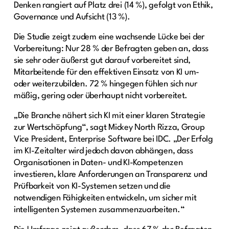
Denken rangiert auf Platz drei (14 %), gefolgt von Ethik,
Governance und Aufsicht (13 %).
Die Studie zeigt zudem eine wachsende Lücke bei der
Vorbereitung: Nur 28 % der Befragten geben an, dass
sie sehr oder äußerst gut darauf vorbereitet sind,
Mitarbeitende für den effektiven Einsatz von KI um-
oder weiterzubilden. 72 % hingegen fühlen sich nur
mäßig, gering oder überhaupt nicht vorbereitet.
„Die Branche nähert sich KI mit einer klaren Strategie
zur Wertschöpfung“, sagt Mickey North Rizza, Group
Vice President, Enterprise Software bei IDC. „Der Erfolg
im KI-Zeitalter wird jedoch davon abhängen, dass
Organisationen in Daten- und KI-Kompetenzen
investieren, klare Anforderungen an Transparenz und
Prüfbarkeit von KI-Systemen setzen und die
notwendigen Fähigkeiten entwickeln, um sicher mit
intelligenten Systemen zusammenzuarbeiten.“