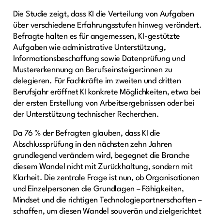
Die Studie zeigt, dass KI die Verteilung von Aufgaben
über verschiedene Erfahrungsstufen hinweg verändert.
Befragte halten es für angemessen, KI-gestützte
Aufgaben wie administrative Unterstützung,
Informationsbeschaffung sowie Datenprüfung und
Mustererkennung an Berufseinsteiger:innen zu
delegieren. Für Fachkräfte im zweiten und dritten
Berufsjahr eröffnet KI konkrete Möglichkeiten, etwa bei
der ersten Erstellung von Arbeitsergebnissen oder bei
der Unterstützung technischer Recherchen.
Da 76 % der Befragten glauben, dass KI die
Abschlussprüfung in den nächsten zehn Jahren
grundlegend verändern wird, begegnet die Branche
diesem Wandel nicht mit Zurückhaltung, sondern mit
Klarheit. Die zentrale Frage ist nun, ob Organisationen
und Einzelpersonen die Grundlagen – Fähigkeiten,
Mindset und die richtigen Technologiepartnerschaften –
schaffen, um diesen Wandel souverän und zielgerichtet