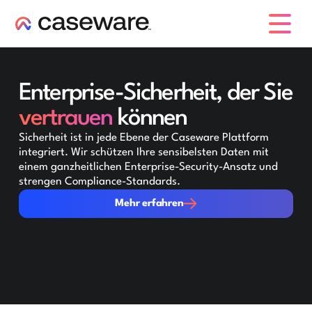
Caseware-Logo
Enterprise-Sicherheit, der Sie
vertrauen
können
Sicherheit ist in jede Ebene der Caseware Plattform
integriert. Wir schützen Ihre sensibelsten Daten mit
einem ganzheitlichen Enterprise-Security-Ansatz und
strengen Compliance-Standards.
Mehr erfahren
Mehr erfahren