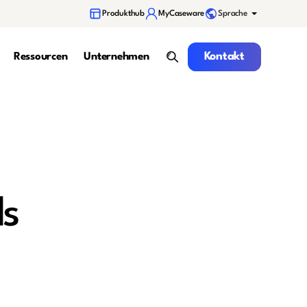
Sprache
Produkthub
MyCaseware
Kontakt
Kontakt
Ressourcen
Unternehmen
Suche
ds