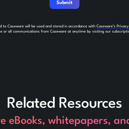
Submit
ed to Caseware will be used and stored in accordance with
Caseware’s Privac
 or all communications from Caseware at anytime by visiting our subscripti
Related Resources
re eBooks, whitepapers, an