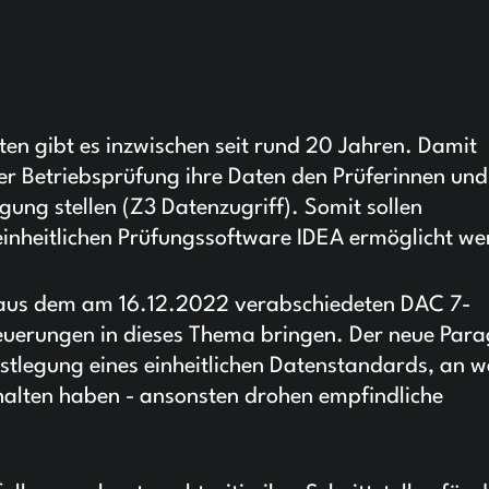
en gibt es inzwischen seit rund 20 Jahren. Damit
er Betriebsprüfung ihre Daten den Prüferinnen und
ung stellen (Z3 Datenzugriff). Somit sollen
einheitlichen Prüfungssoftware IDEA ermöglicht we
aus dem am 16.12.2022 verabschiedeten DAC 7-
uerungen in dieses Thema bringen. Der neue Para
stlegung eines einheitlichen Datenstandards, an w
u halten haben - ansonsten drohen empfindliche