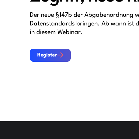
Der neue §147b der Abgabenordnung w
Datenstandards bringen. Ab wann ist 
in diesem Webinar.
Register
Register