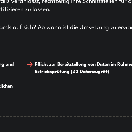
s veranlasst, rechtzeitig ihre Schnittstellen für 
fizieren zu lassen.
rds auf sich? Ab wann ist die Umsetzung zu erwa
ng und
Pflicht zur Bereitstellung von Daten im Rahm
Betriebsprüfung (Z3-Datenzugriff)
lichen