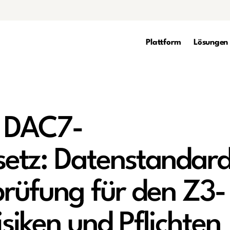
Plattform
Lösungen
. DAC7-
etz: Datenstandar
prüfung für den Z3-
isiken und Pflichten