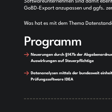
Softwareunternehmen sind damit ebenfall
GoBD-Export anzupassen und ggfs. zerti
Was hat es mit dem Thema Datenstanda
Programm
Neuerungen durch §147b der Abgabenordnu
Auswirkungen auf Steuerpflichtige
Datenanalysen mittels der bundesweit einheit
Prüfungssoftware IDEA