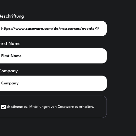
Beschriftung
First Name
Company
Ich stimme zu, Mitteilungen von Caseware zu erhalten.