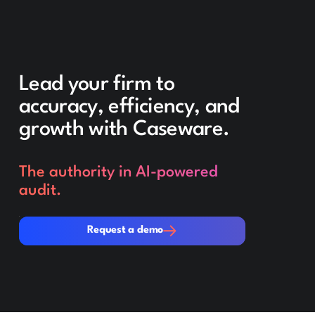
Lead your firm to
accuracy, efficiency, and
growth with Caseware.
The authority in AI-powered
audit.
Request a demo
Request a demo