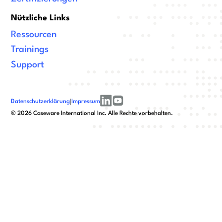
Nützliche Links
Ressourcen
Trainings
Support
Datenschutzerklärung
|
Impressum
linkedin
youtube
©
2026
Caseware International Inc. Alle Rechte vorbehalten.