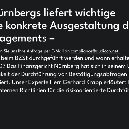
ürnbergs liefert wichtige
e konkrete Ausgestaltung d
agements –
en Sie uns Ihre Anfrage per E-Mail an
compliance@audicon.net.
 beim BZSt durchgeführt werden und wann erhalte
? Das Finanzgericht Nürnberg hat sich in seinem U
gkeit der Durchführung von Bestätigungsabfragen
rt. Unser Experte Herr Gerhard Krapp erläutert 
nternen Richtlinien für die risikoorientierte Durchf