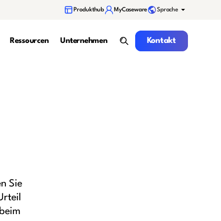
Sprache
Produkthub
MyCaseware
Kontakt
Kontakt
Ressourcen
Unternehmen
Suche
n Sie
rteil
 beim