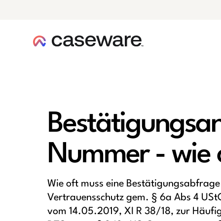
Caseware-Logo
Bestätigungsan
Nummer - wie o
Wie oft muss eine Bestätigungsabfrage
Vertrauensschutz gem. § 6a Abs 4 UStG
vom 14.05.2019, XI R 38/18, zur Häufi