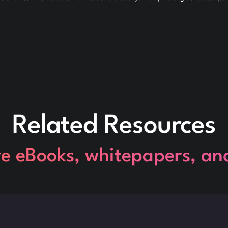
Related Resources
re eBooks, whitepapers, an