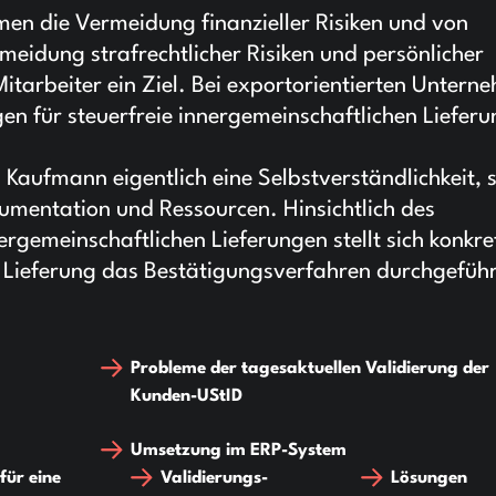
en die Vermeidung finanzieller Risiken und von
rmeidung strafrechtlicher Risiken und persönlicher
tarbeiter ein Ziel. Bei exportorientierten Untern
gen für steuerfreie innergemeinschaftlichen Liefer
Kaufmann eigentlich eine Selbstverständlichkeit, st
umentation und Ressourcen. Hinsichtlich des
ergemeinschaftlichen Lieferungen stellt sich konkre
en Lieferung das Bestätigungsverfahren durchgeführ
Probleme der tagesaktuellen Validierung der
Kunden-UStID
Umsetzung im ERP-System
ür eine
Validierungs-
Lösungen