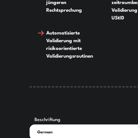
jüngeren
zeitraumbe
Rechtsprechung
Validierung
UStID
Automatisierte
Validierung mit
risikoorientierte
Validierungsroutinen
Beschriftung