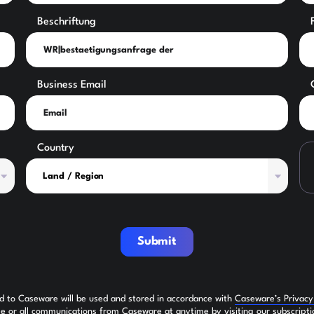
Beschriftung
Business Email
Country
Submit
ed to Caseware will be used and stored in accordance with
Caseware’s Privac
 or all communications from Caseware at anytime by visiting our subscripti