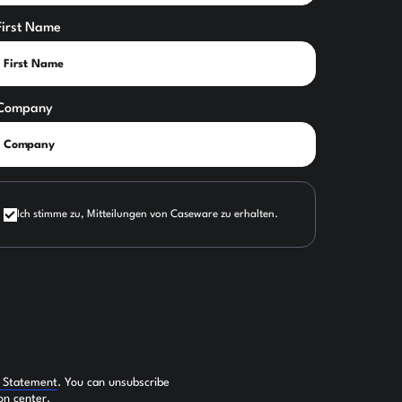
First Name
Company
Ich stimme zu, Mitteilungen von Caseware zu erhalten.
y Statement
. You can unsubscribe
on center.