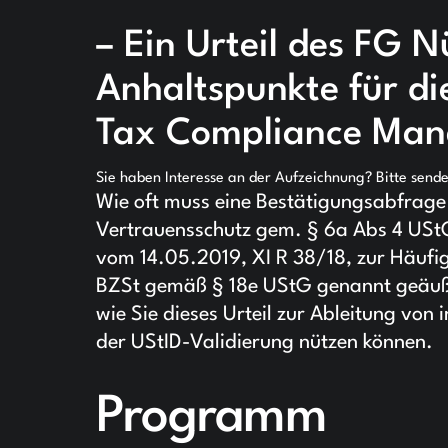
– Ein Urteil des FG N
Anhaltspunkte für di
Tax Compliance Man
Sie haben Interesse an der Aufzeichnung? Bitte send
Wie oft muss eine Bestätigungsabfrage
Vertrauensschutz gem. § 6a Abs 4 UStG
vom 14.05.2019, XI R 38/18, zur Häufi
BZSt gemäß § 18e UStG genannt geäuße
wie Sie dieses Urteil zur Ableitung von i
der UStID-Validierung nützen können.
Programm