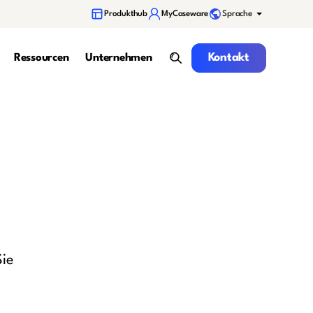
Sprache
Produkthub
MyCaseware
Kontakt
Kontakt
Ressourcen
Unternehmen
Suche
Sie