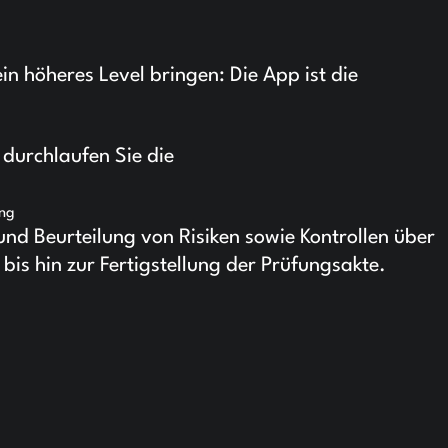
in höheres Level bringen: Die App ist die
a durchlaufen Sie die
ung
nd Beurteilung von Risiken sowie Kontrollen über
s hin zur Fertigstellung der Prüfungsakte.