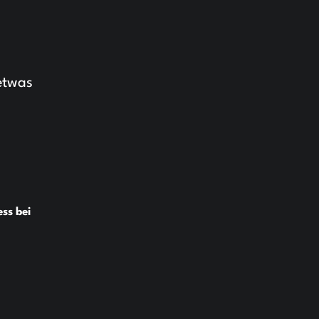
etwas
ss bei