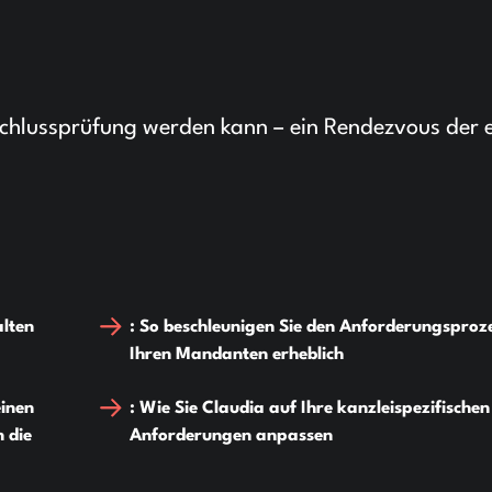
schlussprüfung werden kann – ein Rendezvous der 
alten
: So beschleunigen Sie den Anforderungsproze
Ihren Mandanten erheblich
einen
: Wie Sie Claudia auf Ihre kanzleispezifischen
 die
Anforderungen anpassen