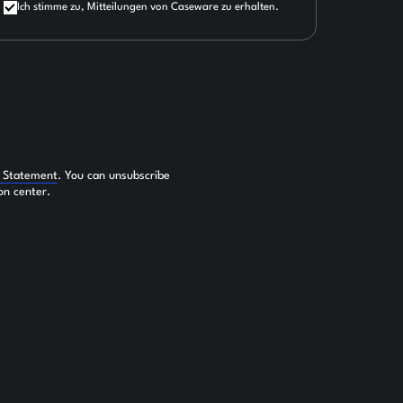
Ich stimme zu, Mitteilungen von Caseware zu erhalten.
y Statement
. You can unsubscribe
on center.