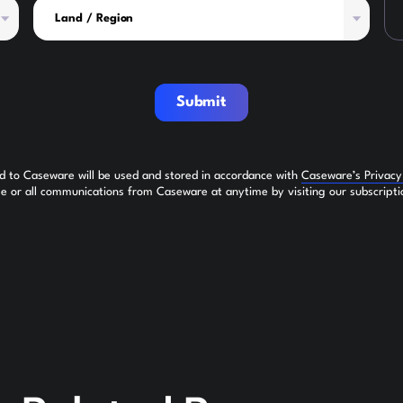
Submit
ed to Caseware will be used and stored in accordance with
Caseware’s Privac
 or all communications from Caseware at anytime by visiting our subscripti