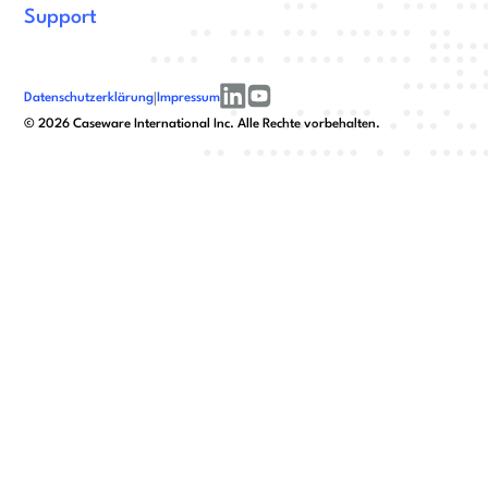
Support
Datenschutzerklärung
|
Impressum
linkedin
youtube
©
2026
Caseware International Inc. Alle Rechte vorbehalten.