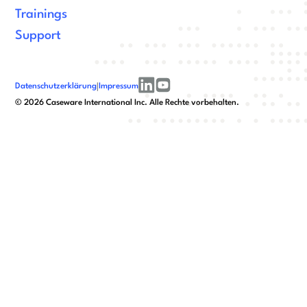
Trainings
Support
Datenschutzerklärung
|
Impressum
linkedin
youtube
©
2026
Caseware International Inc. Alle Rechte vorbehalten.