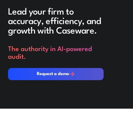
Lead your firm to
accuracy, efficiency, and
growth with Caseware.
The authority in AI-powered
audit.
Request a demo
Request a demo