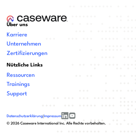
Über uns
Karriere
Unternehmen
Zertifizierungen
Nützliche Links
Ressourcen
Trainings
Support
Datenschutzerklärung
|
Impressum
linkedin
youtube
©
2026
Caseware International Inc. Alle Rechte vorbehalten.