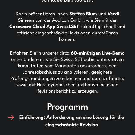
von
10.00 bis 11.00 Uhr
.
Darin präsentieren Ihnen
Steffen Blum
und
Verdi
Simeon
von der Audicon GmbH, wie Sie mit der
Caseware Cloud App SwissLSET
zukünftig schnell und
effizient eingeschränkte Revisionen durchführen
können.
Erfahren Sie in unserer circa
60-minütigen Live-Demo
unter anderem, wie Sie SwissLSET dabei unterstützen
kann, Daten vom Mandanten anzufordern, den
Jahresabschluss zu analysieren, geeignete
Prüfungshandlungen zu erkennen und durchzuführen,
sowie mit Hilfe dynamischer Textbausteine einen
Revisionsbericht zu erzeugen.
Programm
Einführung: Anforderung an eine Lösung für die
eingeschränkte Revision