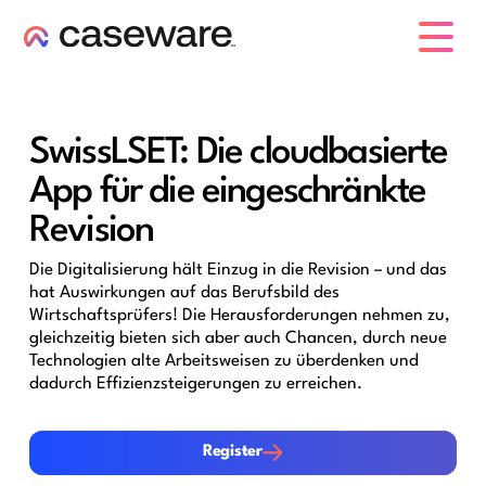
Caseware-Logo
SwissLSET: Die cloudbasierte
App für die eingeschränkte
Revision
Die Digitalisierung hält Einzug in die Revision – und das
hat Auswirkungen auf das Berufsbild des
Wirtschaftsprüfers! Die Herausforderungen nehmen zu,
gleichzeitig bieten sich aber auch Chancen, durch neue
Technologien alte Arbeitsweisen zu überdenken und
dadurch Effizienzsteigerungen zu erreichen.
Register
Register