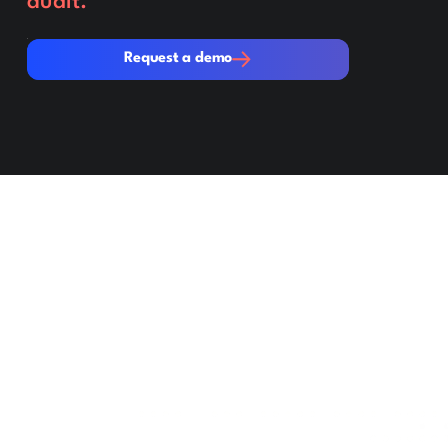
audit.
Request a demo
Request a demo