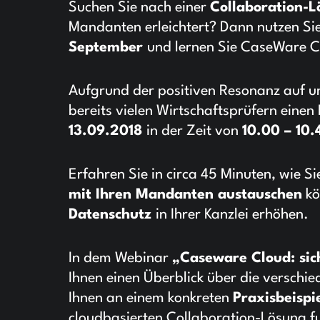
Suchen Sie nach einer
Collaboration-L
Mandanten erleichtert? Dann nutzen Si
September
und lernen Sie CaseWare C
Aufgrund der positiven Resonanz auf u
bereits vielen Wirtschaftsprüfern eine
13.09.2018
in der Zeit von
10.00 – 10
Erfahren Sie in circa 45 Minuten, wie 
mit Ihren Mandanten austauschen
kö
Datenschutz
in Ihrer Kanzlei erhöhen.
In dem Webinar
„Caseware Cloud: si
Ihnen einen Überblick über die verschi
Ihnen an einem konkreten
Praxisbeispi
cloudbasierten Collaboration-Lösung fu