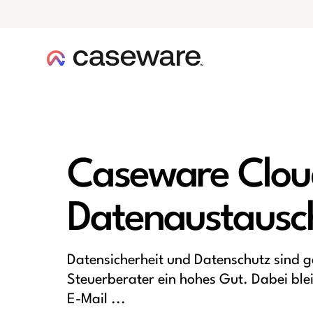
Caseware-Logo
Caseware Cloud
Datenaustausc
Datensicherheit und Datenschutz sind g
Steuerberater ein hohes Gut. Dabei ble
E-Mail ...