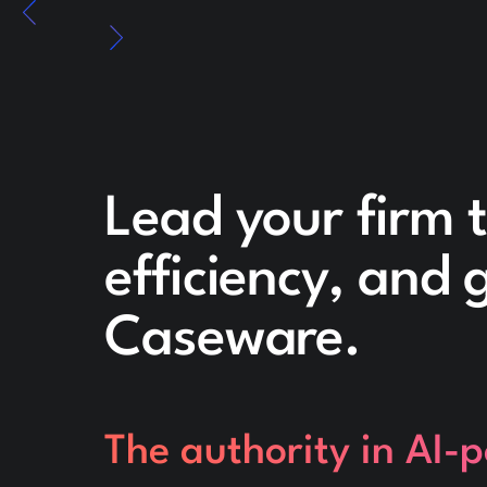
Lead your firm 
efficiency, and
Caseware.
The authority in AI-