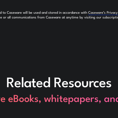
ed to Caseware will be used and stored in accordance with
Caseware’s Privac
 or all communications from Caseware at anytime by visiting our subscripti
Related Resources
re eBooks, whitepapers, an