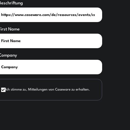
Beschriftung
First Name
Company
Ich stimme zu, Mitteilungen von Caseware zu erhalten.