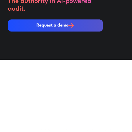
The authority in AI-powered
audit.
Request a demo
Request a demo