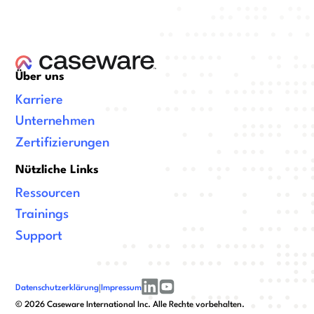
Über uns
Karriere
Unternehmen
Zertifizierungen
Nützliche Links
Ressourcen
Trainings
Support
Datenschutzerklärung
|
Impressum
linkedin
youtube
©
2026
Caseware International Inc. Alle Rechte vorbehalten.