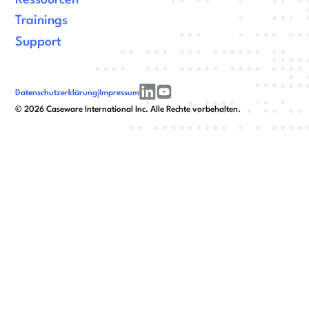
Trainings
Support
Datenschutzerklärung
|
Impressum
linkedin
youtube
©
2026
Caseware International Inc. Alle Rechte vorbehalten.