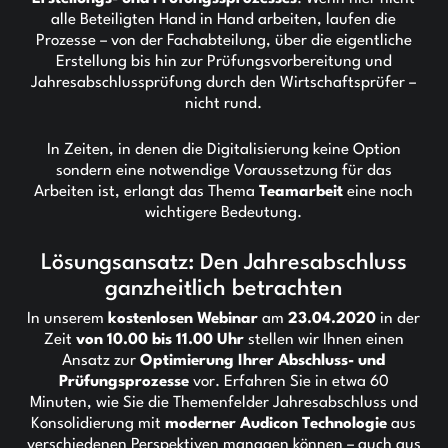
alle Beteiligten Hand in Hand arbeiten, laufen die
Prozesse – von der Fachabteilung, über die eigentliche
Erstellung bis hin zur Prüfungsvorbereitung und
Jahresabschlussprüfung durch den Wirtschaftsprüfer –
nicht rund.
In Zeiten, in denen die Digitalisierung keine Option
sondern eine notwendige Voraussetzung für das
Arbeiten ist, erlangt das Thema
Teamarbeit
eine noch
wichtigere Bedeutung.
Lösungsansatz: Den Jahresabschluss
ganzheitlich betrachten
In unserem
kostenlosen Webinar
am
23.04.2020
in der
Zeit
von 10.00 bis 11.00 Uhr
stellen wir Ihnen einen
Ansatz zur
Optimierung Ihrer Abschluss- und
Prüfungsprozesse
vor. Erfahren Sie in etwa 60
Minuten, wie Sie die Themenfelder Jahresabschluss und
Konsolidierung mit
moderner Audicon Technologie
aus
verschiedenen Perspektiven managen können – auch aus