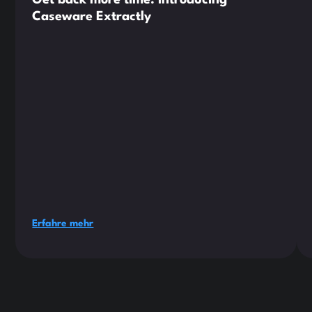
Get back more time: Introducing
Caseware Extractly
Erfahre mehr