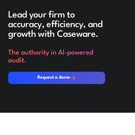
Lead your firm to
accuracy, efficiency, and
growth with Caseware.
The authority in AI-powered
audit.
Request a demo
Request a demo