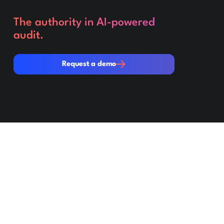
The authority in AI-powered
audit.
Request a demo
Request a demo