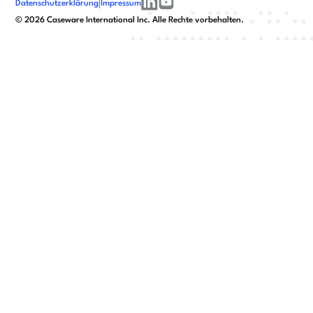
Datenschutzerklärung
|
Impressum
linkedin
youtube
©
2026
Caseware International Inc. Alle Rechte vorbehalten.