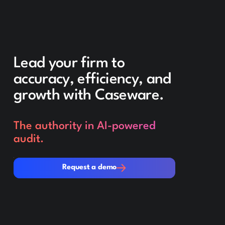
Lead your firm to
accuracy, efficiency, and
growth with Caseware.
The authority in AI-powered
audit.
Request a demo
Request a demo