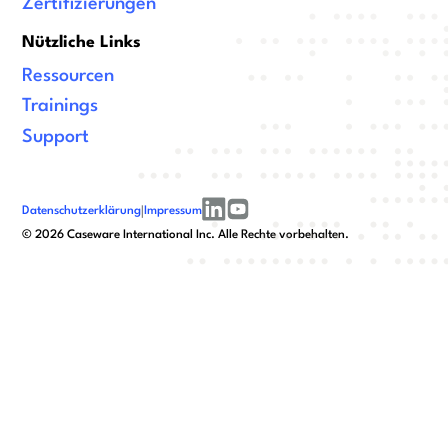
Zertifizierungen
Nützliche Links
Ressourcen
Trainings
Support
Datenschutzerklärung
|
Impressum
linkedin
youtube
©
2026
Caseware International Inc. Alle Rechte vorbehalten.