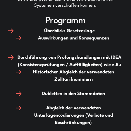
Systemen verschaffen können.
Programm
Überblick: Gesetzeslage
Auswirkungen und Konsequenzen
Durchführung von Prüfungshandlungen mit IDEA
(Konsistenzprüfungen / Auffälligkeiten) wie z.B.:
Historischer Abgleich der verwendeten
Zolltarifnummern
Dubletten in den Stammdaten
Abgleich der verwendeten
Unterlagencodierungen (Verbote und
Beschränkungen)