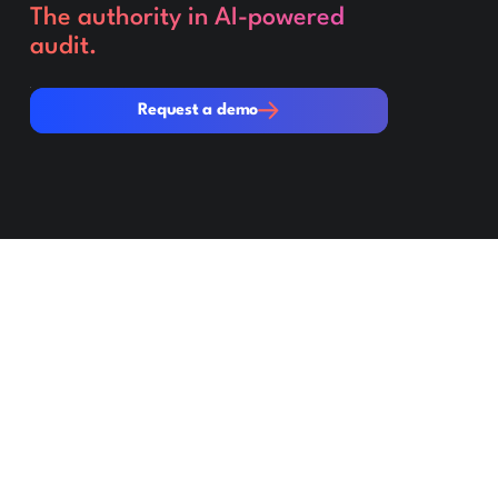
The authority in AI-powered
audit.
Request a demo
Request a demo