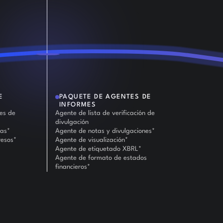
E
PAQUETE DE AGENTES DE
INFORMES
tes de
Agente de lista de verificación de
divulgación
bas*
Agente de notas y divulgaciones*
resos*
Agente de visualización*
Agente de etiquetado XBRL*
Agente de formato de estados
financieros*