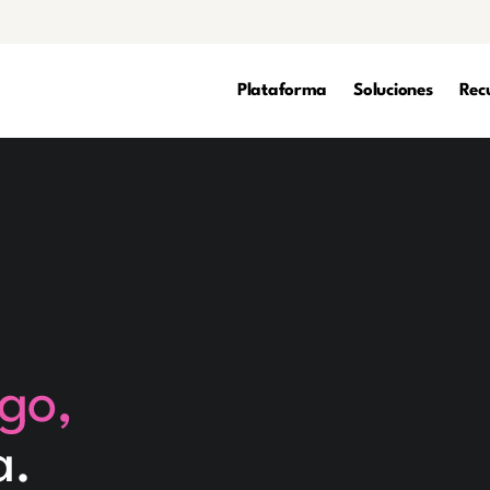
Plataforma
Soluciones
Rec
rgo,
a.