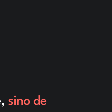
e,
sino de