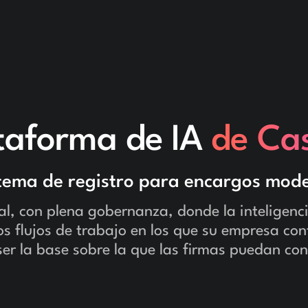
taforma de IA
de Ca
stema de registro para encargos mod
l, con plena gobernanza, donde la inteligenc
s flujos de trabajo en los que su empresa con
er la base sobre la que las firmas puedan con