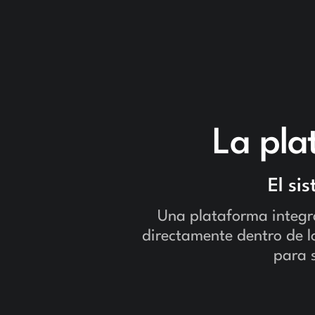
La pla
El si
Una plataforma integra
directamente dentro de lo
para s