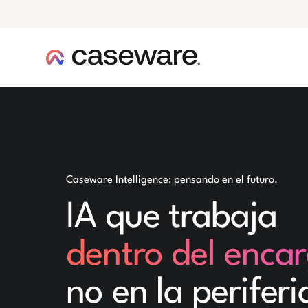
caseware logo
Caseware Intelligence: pensando en el futuro.
IA que trabaja
dentro del enca
no en la periferi