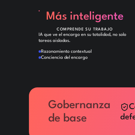
Más inteligente
COMPRENDE SU TRABAJO
IA que ve el encargo en su totalidad, no solo
tareas aisladas.
Razonamiento contextual
Conciencia del encargo
Gobernanza
C
de base
defe