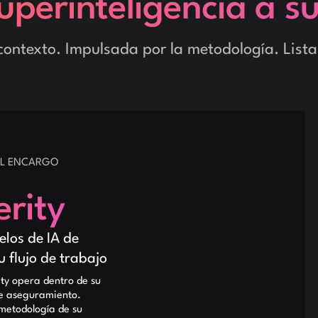
uperinteligencia a s
contexto. Impulsada por la metodología. Lista
EL ENCARGO
rity
los de IA de
 flujo de trabajo
y opera dentro de su
de aseguramiento.
 metodología de su