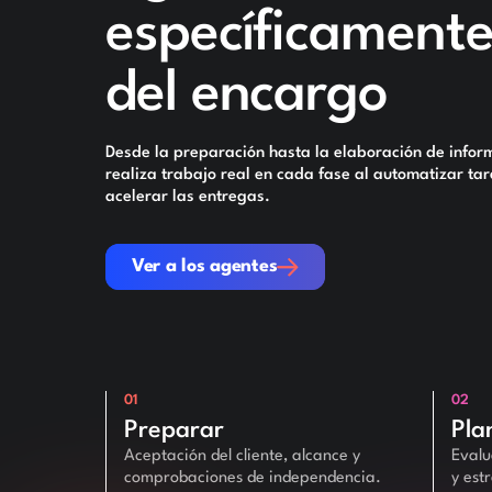
específicamente
del encargo
Desde la preparación hasta la elaboración de info
realiza trabajo real en cada fase al automatizar ta
acelerar las entregas.
Ver a los agentes
Ver a los agentes
01
02
Preparar
Pla
Aceptación del cliente, alcance y
Evalu
comprobaciones de independencia.
y est