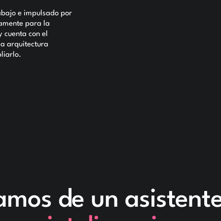
abajo e impulsado por
camente para la
y cuenta con el
a arquitectura
liarlo.
amos de un asistent