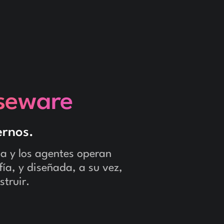
seware
ernos.
ia y los agentes operan
fía, y diseñada, a su vez,
struir.