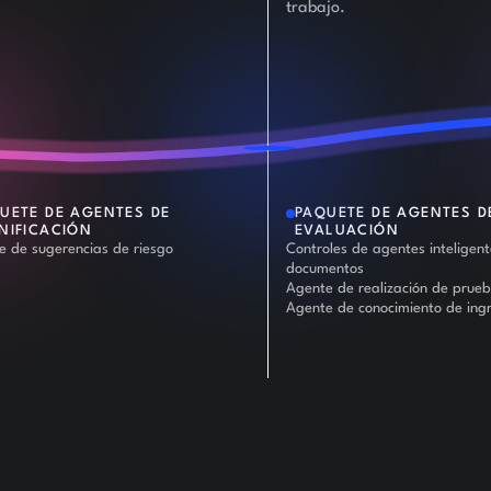
trabajo.
UETE DE AGENTES DE
PAQUETE DE AGENTES D
NIFICACIÓN
EVALUACIÓN
e de sugerencias de riesgo
Controles de agentes inteligen
documentos
Agente de realización de prue
Agente de conocimiento de ing