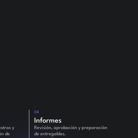
04
Informes
stras y
Revisión, aprobación y preparación
ón de
de entregables.