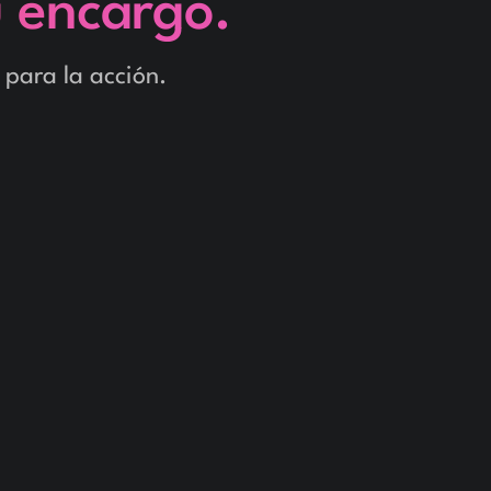
u encargo.
 para la acción.