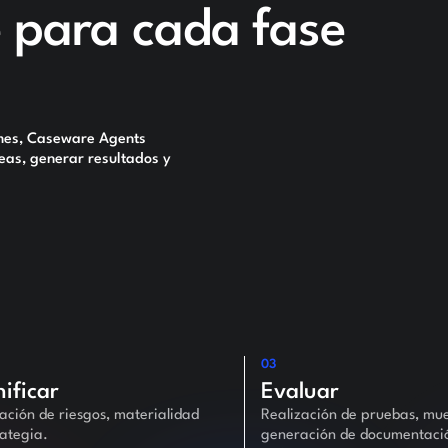
 para cada fase
rmes, Caseware Agents
reas, generar resultados y
03
nificar
Evaluar
ación de riesgos, materialidad
Realización de pruebas, mue
rategia.
generación de documentaci