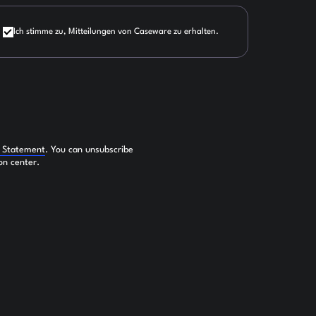
Ich stimme zu, Mitteilungen von Caseware zu erhalten.
y Statement
. You can unsubscribe
on center.