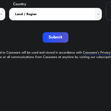
Country
Submit
ed to Caseware will be used and stored in accordance with
Caseware’s Privac
 or all communications from Caseware at anytime by visiting our subscripti