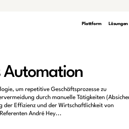
Plattform
Lösungen
s Automation
logie, um repetitive Geschäftsprozesse zu
hlervermeidung durch manuelle Tätigkeiten (Absich
 der Effizienz und der Wirtschaftlichkeit von
 Referenten André Hey...