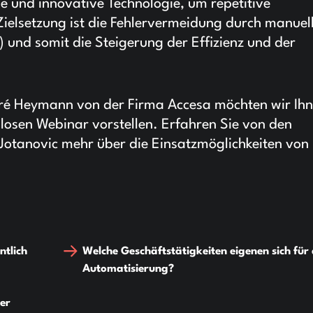
e und innovative Technologie, um repetitive
ielsetzung ist die Fehlervermeidung durch manuel
 und somit die Steigerung der Effizienz und der
é Heymann von der Firma Accesa möchten wir Ih
nlosen Webinar vorstellen. Erfahren Sie von den
tanovic mehr über die Einsatzmöglichkeiten von 
ntlich
Welche Geschäftstätigkeiten eigenen sich für 
Automatisierung?
der