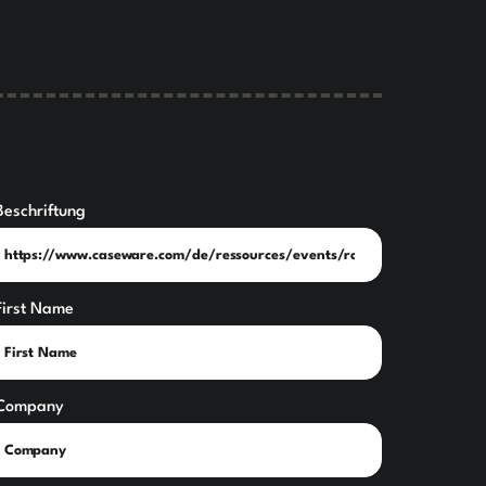
Beschriftung
First Name
Company