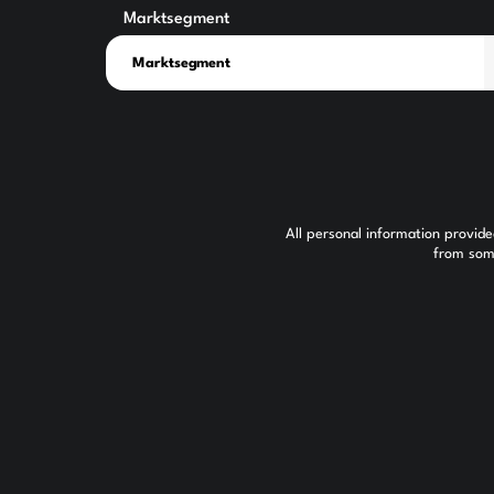
Marktsegment
All personal information provid
from some