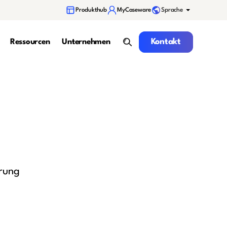
Sprache
Produkthub
MyCaseware
Kontakt
Kontakt
Ressourcen
Unternehmen
Suche
erung