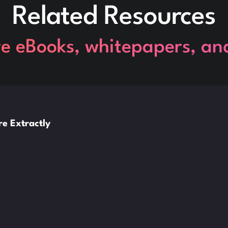
Related Resources
re eBooks, whitepapers, an
e Extractly