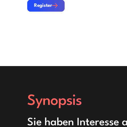
Register
Register
Synopsis
Sie haben Interesse 