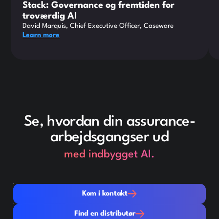
Stack: Governance og fremtiden for
troværdig AI
David Marquis, Chief Executive Officer, Caseware
Learn more
Se, hvordan din assurance-
arbejdsgangser ud
med indbygget AI.
Kom i kontakt
Kom i kontakt
Find en distributør
Find en distributør