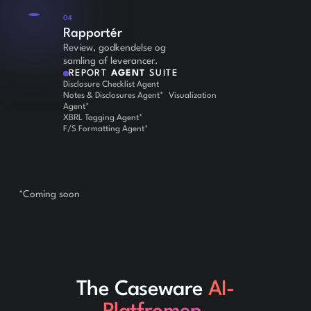
04
Rapportér
Review, godkendelse og
samling af leverancer.
REPORT
AGENT
SUITE
Disclosure Checklist Agent
Notes & Disclosures Agent* Visualization
Agent*
XBRL Tagging Agent*
F/S Formatting Agent*
*Coming soon
The Caseware
AI-