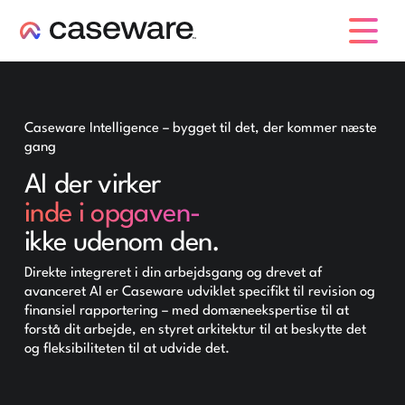
caseware logo
Caseware Intelligence – bygget til det, der kommer næste
gang
AI der virker
inde i opgaven-
ikke udenom den.
Direkte integreret i din arbejdsgang og drevet af
avanceret AI er Caseware udviklet specifikt til revision og
finansiel rapportering – med domæneekspertise til at
forstå dit arbejde, en styret arkitektur til at beskytte det
og fleksibiliteten til at udvide det.