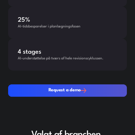
25%
AI-tidsbesparelser i planlægningsfasen
4 stages
AI-understøttelse på tværs af hele revisionscyklussen.
Request a demo
Request a demo
Valgt af branchen.