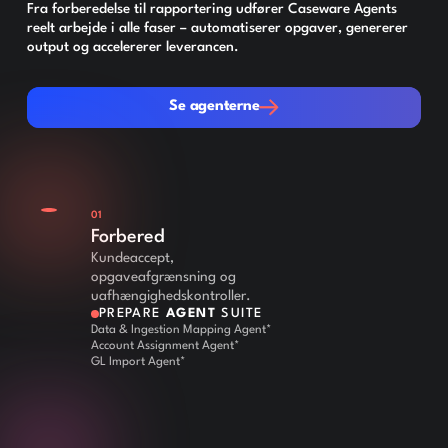
Fra forberedelse til rapportering udfører Caseware Agents
reelt arbejde i alle faser – automatiserer opgaver, genererer
output og accelererer leverancen.
Se agenterne
Se agenterne
01
Forbered
Kundeaccept,
opgaveafgrænsning og
uafhængighedskontroller.
PREPARE
AGENT
SUITE
Data & Ingestion Mapping Agent*
Account Assignment Agent*
GL Import Agent*