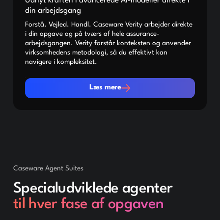
Udnyt kraften i avancerede AI-modeller direkte i
din arbejdsgang
Forstå. Vejled. Handl. Caseware Verity arbejder direkte
i din opgave og på tværs af hele assurance-
arbejdsgangen. Verity forstår konteksten og anvender
virksomhedens metodologi, så du effektivt kan
navigere i kompleksitet.
Læs mere
Læs mere
Caseware Agent Suites
Specialudviklede agenter
til hver fase af opgaven