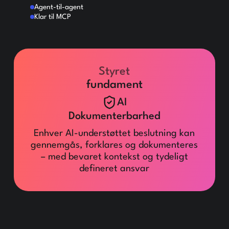
Agent-til-agent
Klar til MCP
Styret
fundament
AI
Dokumenterbarhed
Enhver AI-understøttet beslutning kan
gennemgås, forklares og dokumenteres
– med bevaret kontekst og tydeligt
defineret ansvar