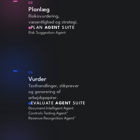
02
Planlæg
Risikovurdering,
væsentlighed og strategi.
PLAN
AGENT
SUITE
Risk Suggestion Agent
03
Vurder
Testhandlinger, stikprøver
og generering af
arbejdspapirer.
EVALUATE
AGENT
SUITE
Document Intelligent Agent
Controls Testing Agent*
Revenue Recognition Agent*