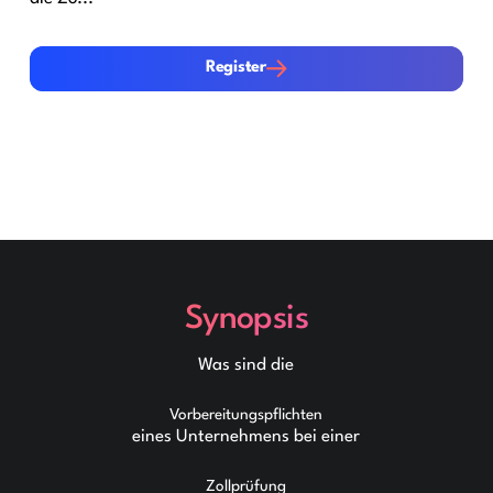
Register
Register
Synopsis
Was sind die
Vorbereitungspflichten
eines Unternehmens bei einer
Zollprüfung