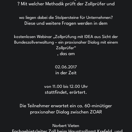
? Mit welcher Methodik prüft der Zollprüfer und
wo liegen dabei die Stolpersteine für Unternehmen?
Diese und weitere Fragen werden in dem
kostenlosen Webinar „Zollprüfung mit IDEA aus Sicht der
Bundeszollverwaltung – ein praxisnaher Dialog mit einem
Zollprüfer“
, das am
02.06.2017
in der Zeit
von 11.00 bis 12.00 Uhr
stattfindet, erörtert.
Die Teilnehmer erwartet ein ca. 60-minütiger
praxisnaher Dialog zwischen ZOAR
Norbert Vieten
, Fachgebietsleiter Zoll beim Hauptzollamt Krefeld, und