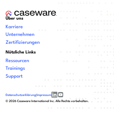
Über uns
Karriere
Unternehmen
Zertifizierungen
Nützliche Links
Ressourcen
Trainings
Support
Datenschutzerklärung
|
Impressum
linkedin
youtube
©
2026
Caseware International Inc. Alle Rechte vorbehalten.