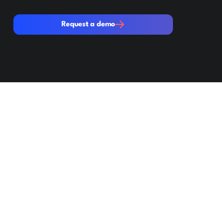
Request a demo
Request a demo