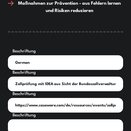
Maßnahmen zur Prävention - aus Fehlern lernen
und Risiken reduzieren
Beschriftung
Beschriftung
Beschriftung
Beschriftung