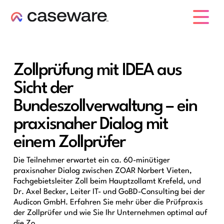
Caseware-Logo
Zollprüfung mit IDEA aus
Sicht der
Bundeszollverwaltung – ein
praxisnaher Dialog mit
einem Zollprüfer
Die Teilnehmer erwartet ein ca. 60-minütiger
praxisnaher Dialog zwischen ZOAR Norbert Vieten,
Fachgebietsleiter Zoll beim Hauptzollamt Krefeld, und
Dr. Axel Becker, Leiter IT- und GoBD-Consulting bei der
Audicon GmbH. Erfahren Sie mehr über die Prüfpraxis
der Zollprüfer und wie Sie Ihr Unternehmen optimal auf
die Zo...