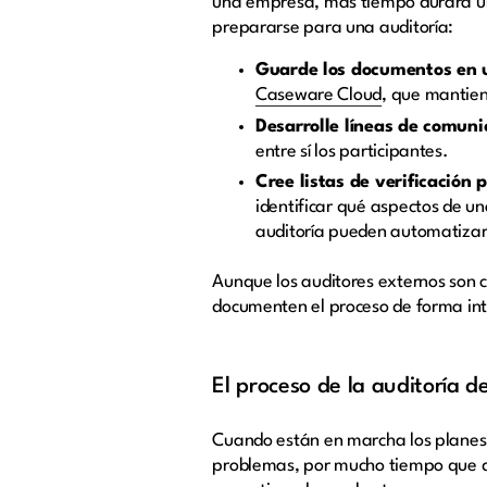
una empresa, más tiempo durará un
prepararse para una auditoría:
Guarde los documentos en u
Caseware Cloud
, que mantien
Desarrolle líneas de comuni
entre sí los participantes.
Cree listas de verificación 
identificar qué aspectos de u
auditoría pueden automatizar
Aunque los auditores externos son c
documenten el proceso de forma inte
El proceso de la auditoría d
Cuando están en marcha los planes 
problemas, por mucho tiempo que du