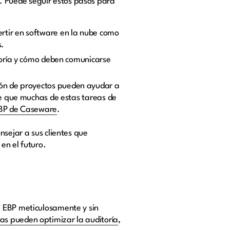
. Puede seguir estos pasos para
ertir en software en la nube como
s.
itoría y cómo deben comunicarse
ión de proyectos pueden ayudar a
de que muchas de estas tareas de
BP de Caseware
.
nsejar a sus clientes que
 en el futuro.
e EBP meticulosamente y sin
as pueden optimizar la auditoría
,