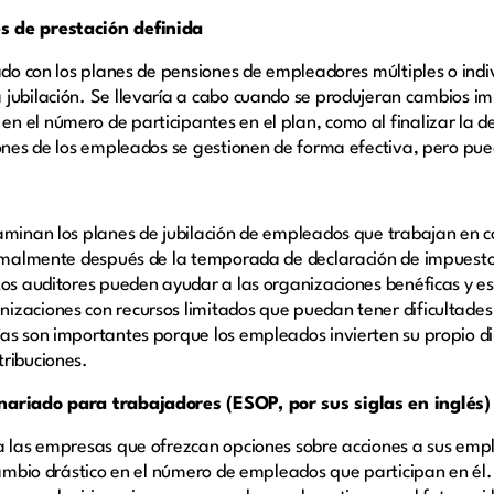
s de prestación definida
nado con los planes de pensiones de empleadores múltiples o ind
jubilación. Se llevaría a cabo cuando se produjeran cambios im
 el número de participantes en el plan, como al finalizar la d
ciones de los empleados se gestionen de forma efectiva, pero p
aminan los planes de jubilación de empleados que trabajan en c
normalmente después de la temporada de declaración de impuesto
Los auditores pueden ayudar a las organizaciones benéficas y es
zaciones con recursos limitados que puedan tener dificultades e
as son importantes porque los empleados invierten su propio di
tribuciones.
onariado para trabajadores (ESOP, por sus siglas en inglés)
ra las empresas que ofrezcan opciones sobre acciones a sus em
 cambio drástico en el número de empleados que participan en él.