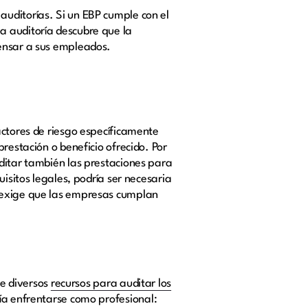
auditorías. Si un EBP cumple con el
a auditoría descubre que la
pensar a sus empleados.
actores de riesgo específicamente
restación o beneficio ofrecido. Por
uditar también las prestaciones para
isitos legales, podría ser necesaria
L exige que las empresas cumplan
ne diversos
recursos para auditar los
ría enfrentarse como profesional: