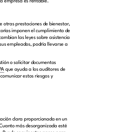
 la empresa es rentable.
e otras prestaciones de bienestar,
torías imponen el cumplimiento de
cambian las leyes sobre asistencia
 sus empleados, podría llevarse a
stión o solicitar documentos
PA
que ayuda a los auditores de
comunicar estos riesgos y
tación clara proporcionada en un
n. Cuanto más desorganizada esté