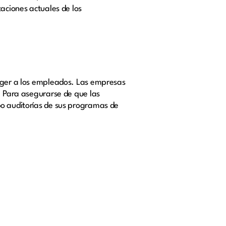
taciones actuales de los
teger a los empleados. Las empresas
. Para asegurarse de que las
bo auditorías de sus programas de
: