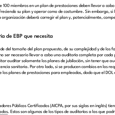
e 100 miembros en un plan de prestaciones deben llevar a cabo 
reciendo su plan y operar como de costumbre. Sin embargo, si l
la organización deberá corregir el plan y, potencialmente, com
oría de EBP que necesita
nde del tamaño del plan propuesto, de su complejidad y de los f
no ser necesario llevar a cabo una auditoría completa por cada p
ar auditar solamente los planes de jubilación, sin tener que a
ncia sanitaria. Por otro lado, si se producen cambios en los requ
 de los planes de prestaciones para empleados, dado que el DO
dores Públicos Certificados (AICPA, por sus siglas en inglés) tie
ados
. Estos son algunos de los tipos de auditorías a las que pod