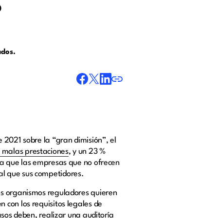
?
ados.
 2021 sobre la “gran dimisión”, el
 malas prestaciones
, y un 23 %
ica que las empresas que no ofrecen
al que sus competidores.
os organismos reguladores quieren
 con los requisitos legales de
asos deben, realizar una auditoría