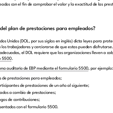
dos con el fin de comprobar el valor y la exactitud de las pres
 del plan de prestaciones para empleados?
os Unidos (DOL, por sus siglas en inglés) dicta leyes para pro
a los trabajadores y cerciorarse de que estas pueden disfrutarse
 adecuadas, el DOL requiere que las organizaciones lleven a ca
io 5500
.
una auditoría de EBP mediante el formulario 5500
, por ejemplo
ios de prestaciones para empleados;
ticipantes de prestaciones de un año al siguiente;
ados a cambio de prestaciones;
agos de contribuciones;
esentados con el formulario 5500.