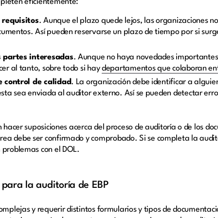
pleten eficientemente:
 requisitos
. Aunque el plazo quede lejos, las organizaciones 
cumentos. Así pueden reservarse un plazo de tiempo por si sur
s partes interesadas
. Aunque no haya novedades importantes,
r al tanto, sobre todo si hay
departamentos que colaboran ent
e control de calidad
. La organización debe identificar a algui
ta sea enviada al auditor externo. Así se pueden detectar error
en hacer suposiciones acerca del proceso de auditoría o de los d
ea debe ser confirmado y comprobado. Si se completa la audit
n problemas con el DOL.
 para la auditoría de EBP
complejas y requerir distintos formularios y tipos de documenta