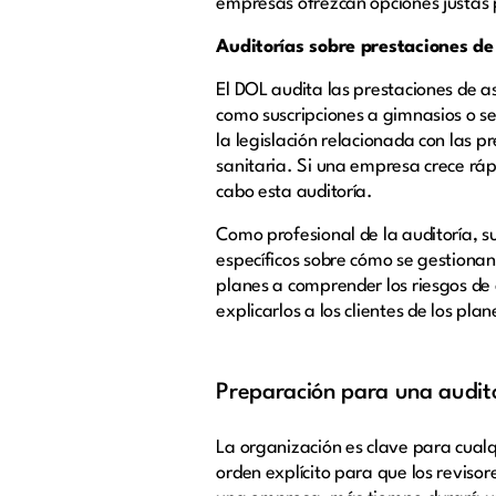
empresas ofrezcan opciones justas p
Auditorías sobre prestaciones de 
El DOL audita las prestaciones de as
como suscripciones a gimnasios o s
la legislación relacionada con las p
sanitaria. Si una empresa crece ráp
cabo esta auditoría.
Como profesional de la auditoría, su
específicos sobre cómo se gestionan
planes a comprender los riesgos de 
explicarlos a los clientes de los pla
Preparación para una audit
La organización es clave para cual
orden explícito para que los reviso