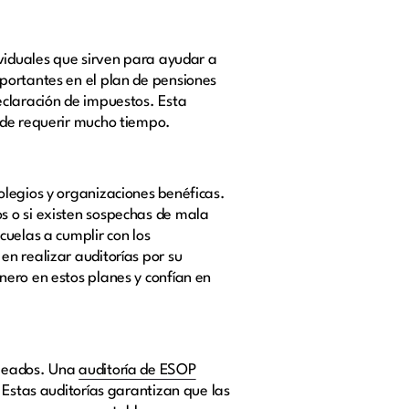
ividuales que sirven para ayudar a
portantes en el plan de pensiones
eclaración de impuestos. Esta
uede requerir mucho tiempo.
olegios y organizaciones benéficas.
s o si existen sospechas de mala
cuelas a cumplir con los
n realizar auditorías por su
nero en estos planes y confían en
pleados. Una
auditoría de ESOP
 Estas auditorías garantizan que las