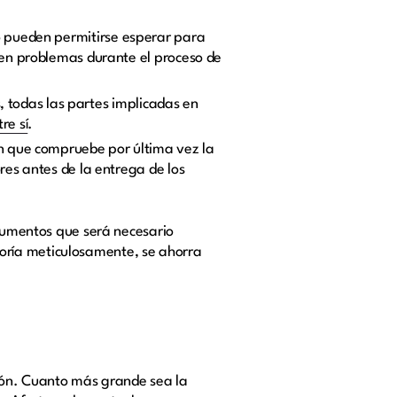
no pueden permitirse esperar para
gen problemas durante el proceso de
 todas las partes implicadas en
re sí
.
en que compruebe por última vez la
es antes de la entrega de los
ocumentos que será necesario
oría meticulosamente, se ahorra
ción. Cuanto más grande sea la