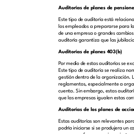
Auditorías de planes de pensione
Este tipo de auditoría está relacio
los empleados a prepararse para la 
de una empresa o grandes cambios en
auditoría garantiza que las jubila
Auditorías de planes 403(b)
Por medio de estas auditorías se ex
Este tipo de auditoría se realiza 
gestión dentro de la organización. 
reglamentos, especialmente a organi
cuenta. Sin embargo, estas auditorí
que las empresas igualen estas con
Auditorías de los planes de acci
Estas auditorías son relevantes pa
podría iniciarse si se produjera un