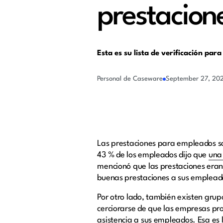
prestacion
Esta es su lista de verificación pa
Personal de Caseware
September 27, 20
Las prestaciones para empleados son
43 % de los empleados dijo que
una
mencionó que las prestaciones eran
buenas prestaciones a sus empleado
Por otro lado, también existen gru
cerciorarse de que las empresas pro
asistencia a sus empleados. Esa es 