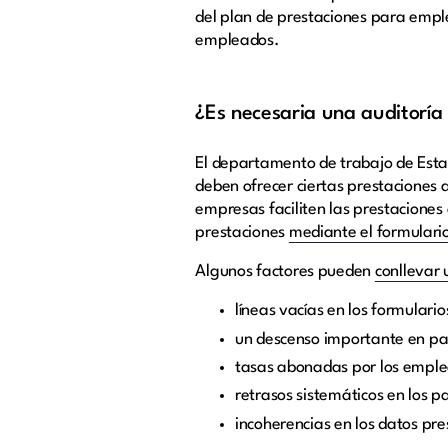
del plan de prestaciones para emplea
empleados.
¿Es necesaria una auditoría
El departamento de trabajo de Estad
deben ofrecer ciertas prestaciones 
empresas faciliten las prestaciones
prestaciones
mediante el formular
Algunos factores pueden
conllevar 
líneas vacías en los formular
un descenso importante en par
tasas abonadas por los emple
retrasos sistemáticos en los p
incoherencias en los datos pr