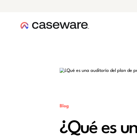
caseware logo
Blog
¿Qué es un