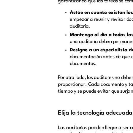
garantizando que las tareas se com
Actúe en cuanto existan los
empezar a reunir y revisar do
auditoría.
Mantenga al día a todas la
una auditoría deben permanece
Designe a un especialista d
documentación antes de que es
documentos.
Por otro lado, los auditores no deb
proporcionar. Cada documento y tar
tiempo y se puede evitar que surja
Elija la tecnología adecuada
Las auditorías pueden llegar a ser 