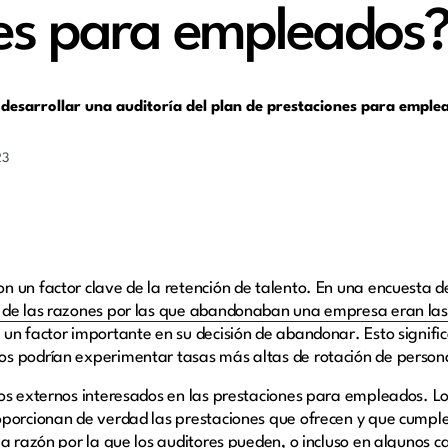
es para empleados
ra desarrollar una auditoría del plan de prestaciones para emple
23
 un factor clave de la retención de talento. En una encuesta de
 de las razones por las que abandonaban una empresa eran las
 un factor importante en su decisión de abandonar. Esto signif
s podrían experimentar tasas más altas de rotación de person
pos externos interesados en las prestaciones para empleados. L
porcionan de verdad las prestaciones que ofrecen y que cumplen
la razón por la que los auditores pueden, o incluso en algunos c