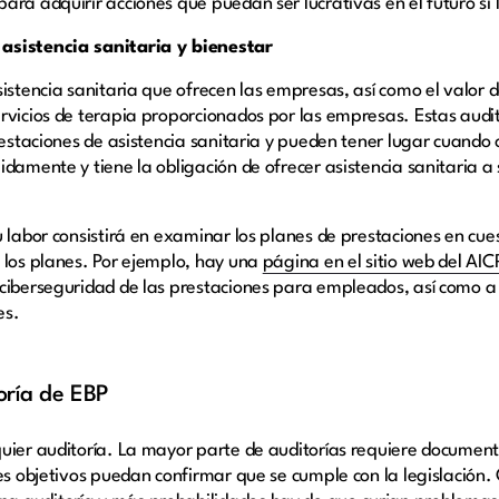
ara adquirir acciones que puedan ser lucrativas en el futuro si
asistencia sanitaria y bienestar
istencia sanitaria que ofrecen las empresas, así como el valor d
ervicios de terapia proporcionados por las empresas. Estas audi
restaciones de asistencia sanitaria y pueden tener lugar cuando 
idamente y tiene la obligación de ofrecer asistencia sanitaria a
 labor consistirá en examinar los planes de prestaciones en cue
 los planes. Por ejemplo, hay una
página en el sitio web del AIC
ciberseguridad de las prestaciones para empleados, así como a 
nes.
oría de EBP
quier auditoría. La mayor parte de auditorías requiere documen
res objetivos puedan confirmar que se cumple con la legislació