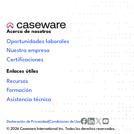
Acerca de nosotros
Oportunidades laborales
Nuestra empresa
Certificaciones
Enlaces útiles
Recursos
Formación
Asistencia técnica
Declaración de Privacidad
|
Condiciones de Uso
facebook
linkedin
x/twitter
youtube
©
2026
Caseware International Inc. Todos los derechos reservados.