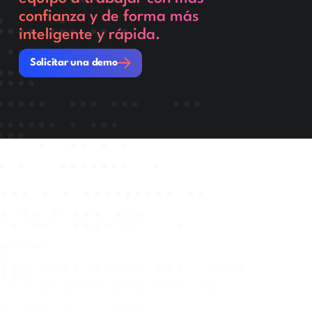
confianza y de forma más
inteligente y rápida.
Solicitar una demo
Solicitar una demo