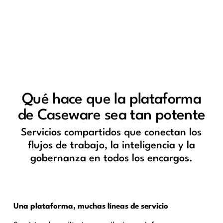
Qué hace que la plataforma
de Caseware sea tan potente
Servicios compartidos que conectan los
flujos de trabajo, la inteligencia y la
gobernanza en todos los encargos.
Una plataforma, muchas líneas de servicio