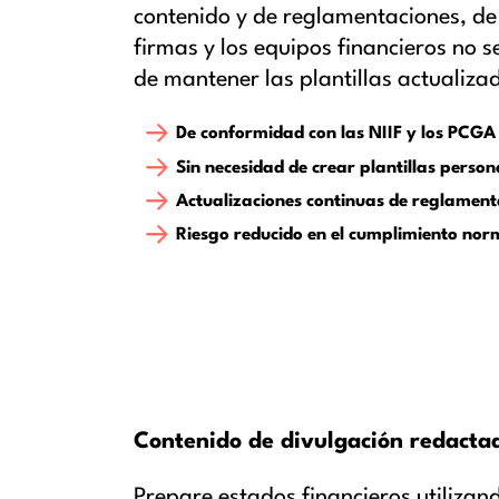
contenido y de reglamentaciones, de
firmas y los equipos financieros no 
de mantener las plantillas actualiza
De conformidad con las NIIF y los PCGA 
Sin necesidad de crear plantillas perso
Actualizaciones continuas de reglament
Riesgo reducido en el cumplimiento nor
Contenido de divulgación redactad
Prepare estados financieros utilizan