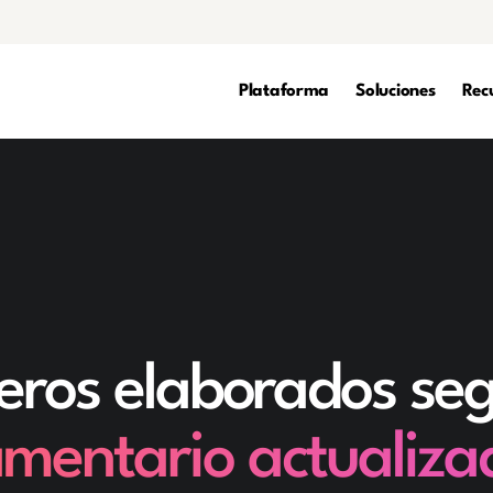
Plataforma
Soluciones
Rec
ieros elaborados se
amentario actualiza