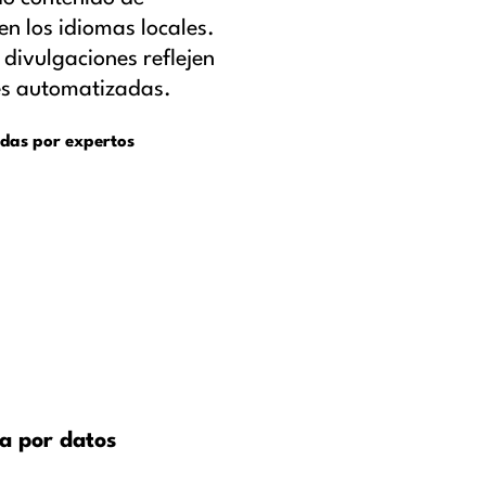
n los idiomas locales.
divulgaciones reflejen
nes automatizadas.
adas por expertos
a por datos