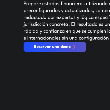
Prepare estados financieros utilizando
preconfigurados y actualizados, conten
redactado por expertos y lógica específ
jurisdicción concreta. El resultado es 
rápida y confianza en que se cumplen lo
e internacionales sin una configuración
Reservar una demo
Reservar una demo