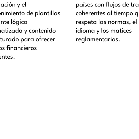
ación y el
países con flujos de tr
nimiento de plantillas
coherentes al tiempo 
nte lógica
respeta las normas, el
atizada y contenido
idioma y los matices
cturado para ofrecer
reglamentarios.
os financieros
entes.