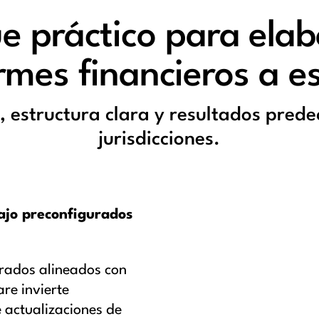
e práctico para elab
rmes financieros a e
 estructura clara y resultados prede
jurisdicciones.
ajo preconfigurados
urados alineados con
re invierte
 actualizaciones de