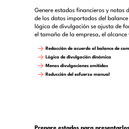
Genere estados financieros y notas d
de los datos importados del balanc
lógica de divulgación se ajusta de 
el tamaño de la empresa, el alcance y
Redacción de acuerdo al balance de co
Lógica de divulgación dinámica
Menos divulgaciones omitidas
Reducción del esfuerzo manual
Prepare estados para presentarlos