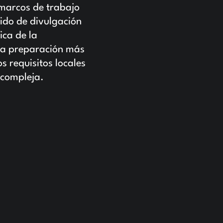
 marcos de trabajo
ido de divulgación
ica de la
una preparación más
s requisitos locales
 compleja.