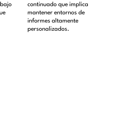
abajo
continuado que implica
que
mantener entornos de
informes altamente
personalizados.